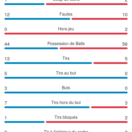
12
Fautes
10
0
Hors-jeu
2
44
Possession de Balle
56
13
Tirs
5
5
Tirs au but
0
3
Buts
0
7
Tirs hors du but
3
1
Tirs bloqués
2
Tir à l'intérieur du cadre