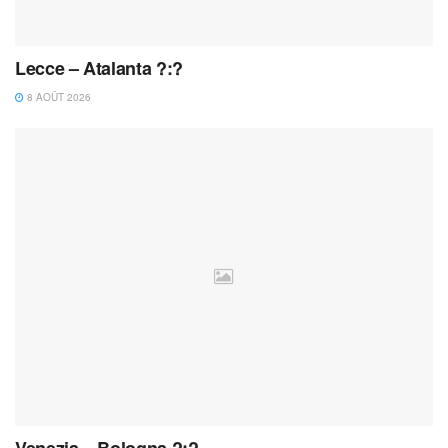
Lecce – Atalanta ?:?
8 AOÛT 2026