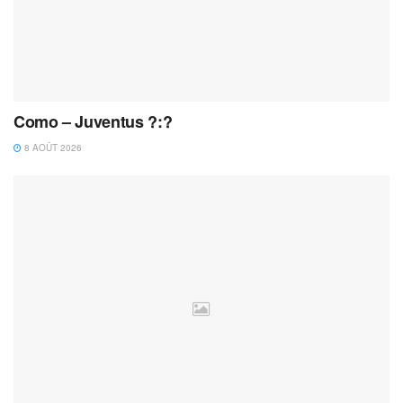
Como – Juventus ?:?
8 AOÛT 2026