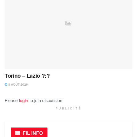
Torino – Lazio ?:?
8 AOÛT 2026
Please
login
to join discussion
PUBLICITÉ
FIL INFO