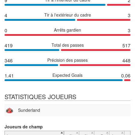
9
2
4
Tir à l'extérieur du cadre
3
0
Arrêts gardien
3
419
Total des passes
517
346
Précision des passes
448
1.41
Expected Goals
0.06
STATISTIQUES JOUEURS
Sunderland
Joueurs de champ