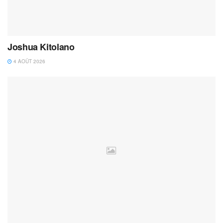
Joshua Kitolano
4 AOÛT 2026