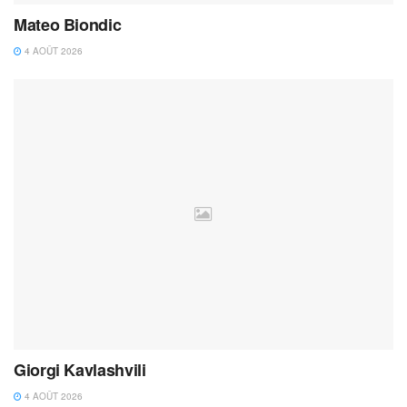
Mateo Biondic
4 AOÛT 2026
Giorgi Kavlashvili
4 AOÛT 2026