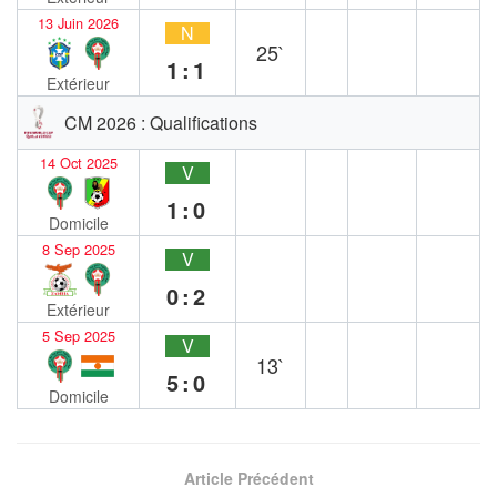
13 Juin 2026
N
25`
1:1
Extérieur
CM 2026 : Qualifications
14 Oct 2025
V
1:0
Domicile
8 Sep 2025
V
0:2
Extérieur
5 Sep 2025
V
13`
5:0
Domicile
Article Précédent