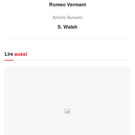
Romeo Vermant
Article Suivant
S. Walsh
Lire
aussi