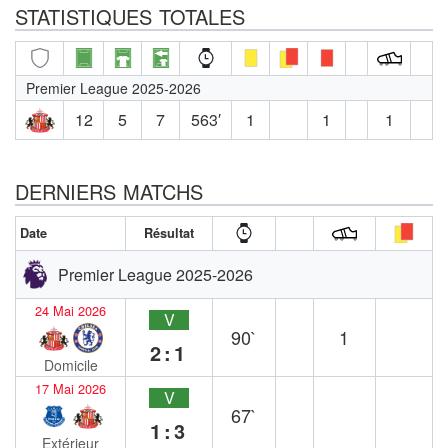
STATISTIQUES TOTALES
Premier League 2025-2026
12
5
7
563′
1
1
1
DERNIERS MATCHS
Date
Résultat
Premier League 2025-2026
24 Mai 2026
V
90`
1
2:1
Domicile
17 Mai 2026
V
67`
1:3
Extérieur