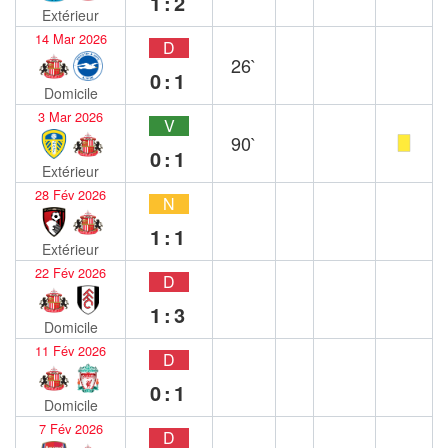
1:2
Extérieur
14 Mar 2026
D
26`
0:1
Domicile
3 Mar 2026
V
90`
0:1
Extérieur
28 Fév 2026
N
1:1
Extérieur
22 Fév 2026
D
1:3
Domicile
11 Fév 2026
D
0:1
Domicile
7 Fév 2026
D