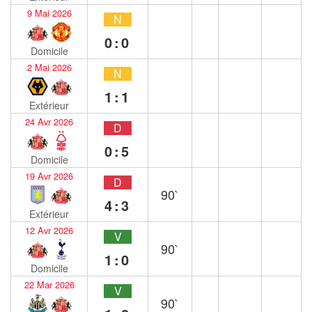
9 Mai 2026
N
0:0
Domicile
2 Mai 2026
N
1:1
Extérieur
24 Avr 2026
D
0:5
Domicile
19 Avr 2026
D
90`
4:3
Extérieur
12 Avr 2026
V
90`
1:0
Domicile
22 Mar 2026
V
90`