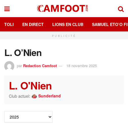
TOLI
EN DIRECT
LIONS EN CLUB
SAMUEL ETO’O FI
PUBLICITÉ
L. O’Nien
par
Redaction Camfoot
18 novembre 2025
L. O'Nien
Sunderland
Club actuel: