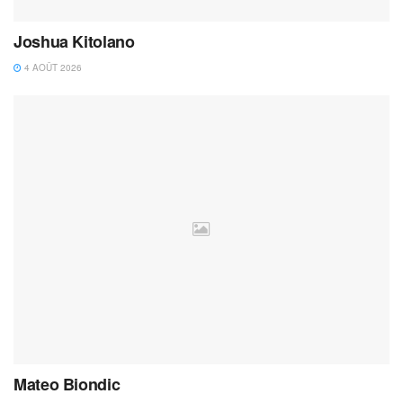
Joshua Kitolano
4 AOÛT 2026
Mateo Biondic