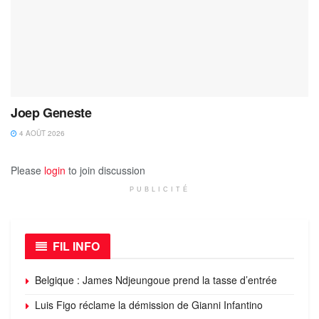
Joep Geneste
4 AOÛT 2026
Please
login
to join discussion
PUBLICITÉ
FIL INFO
Belgique : James Ndjeungoue prend la tasse d’entrée
Luis Figo réclame la démission de Gianni Infantino