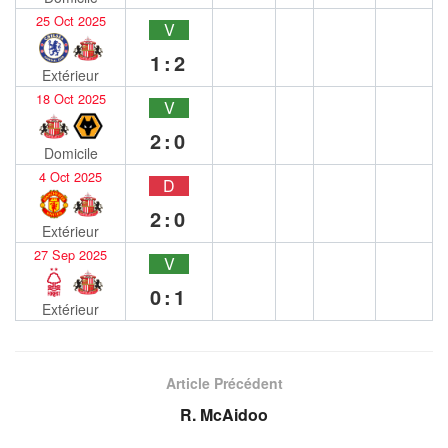
25 Oct 2025
V
1:2
Extérieur
18 Oct 2025
V
2:0
Domicile
4 Oct 2025
D
2:0
Extérieur
27 Sep 2025
V
0:1
Extérieur
Article Précédent
R. McAidoo