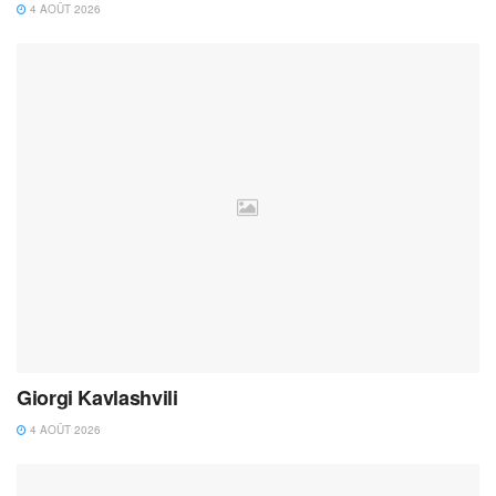
4 AOÛT 2026
Giorgi Kavlashvili
4 AOÛT 2026