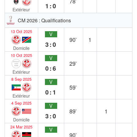
78`
1:0
Extérieur
CM 2026 : Qualifications
13 Oct 2025
V
90`
1
3:0
Domicile
10 Oct 2025
V
29`
0:6
Extérieur
8 Sep 2025
V
59`
0:1
Extérieur
4 Sep 2025
V
89`
1
3:0
Domicile
24 Mar 2025
V
90`