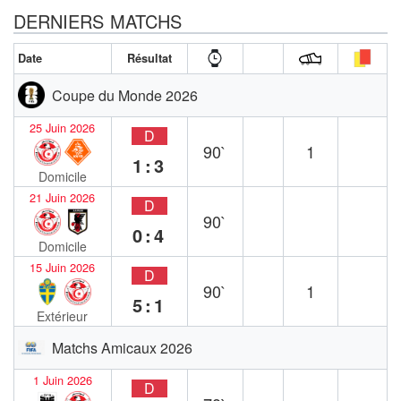
DERNIERS MATCHS
Date
Résultat
Coupe du Monde 2026
25 Juin 2026
D
90`
1
1:3
Domicile
21 Juin 2026
D
90`
0:4
Domicile
15 Juin 2026
D
90`
1
5:1
Extérieur
Matchs Amicaux 2026
1 Juin 2026
D