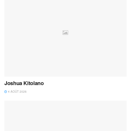
Joshua Kitolano
4 AOÛT 2026