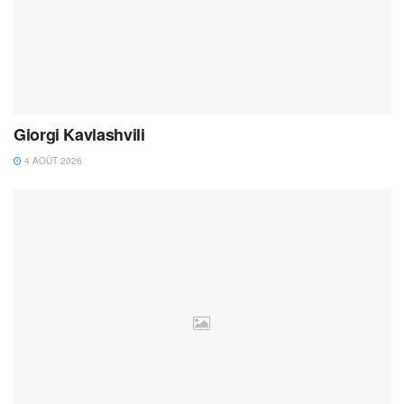
Giorgi Kavlashvili
4 AOÛT 2026