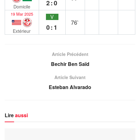
2:0
Domicile
19 Mar 2025
V
76`
0:1
Extérieur
Article Précédent
Bechir Ben Saïd
Article Suivant
Esteban Alvarado
Lire
aussi