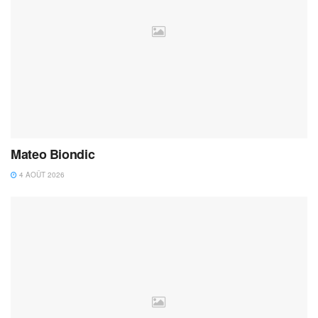
Mateo Biondic
4 AOÛT 2026