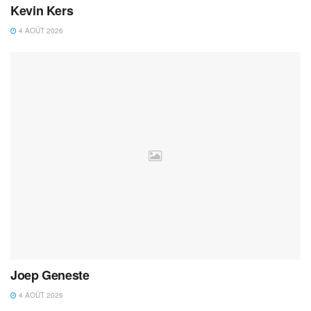
Kevin Kers
4 AOÛT 2026
Joep Geneste
4 AOÛT 2026