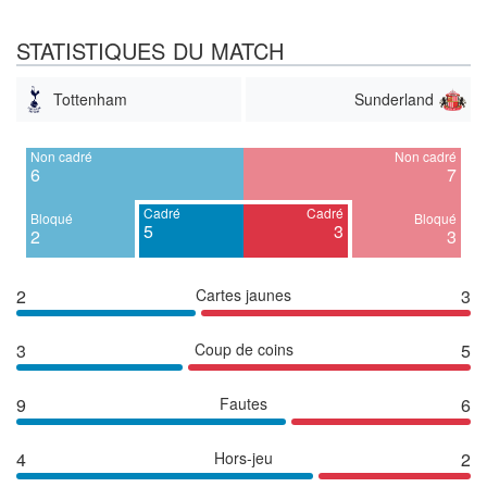
STATISTIQUES DU MATCH
Tottenham
Sunderland
Non cadré
Non cadré
6
7
Cadré
Cadré
Bloqué
Bloqué
5
3
2
3
2
Cartes jaunes
3
3
Coup de coins
5
9
Fautes
6
4
Hors-jeu
2