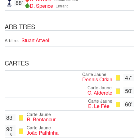
88'
D. Spence
Entrant
ARBITRES
Stuart Attwell
Arbitre:
CARTES
Carte Jaune
47'
Dennis Cirkin
Carte Jaune
50'
O. Alderete
Carte Jaune
60'
E. Le Fée
Carte Jaune
83'
R. Bentancur
Carte Jaune
90'
João Palhinha
+6