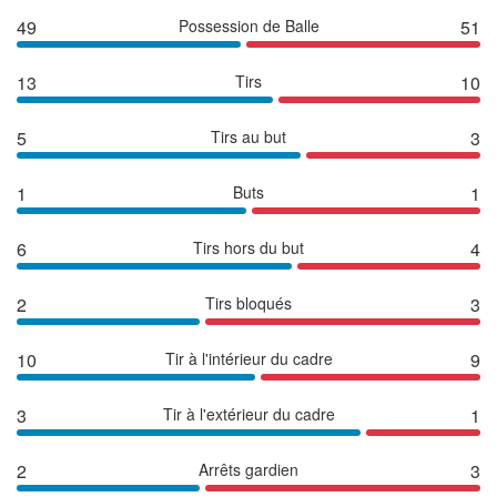
49
Possession de Balle
51
13
Tirs
10
5
Tirs au but
3
1
Buts
1
6
Tirs hors du but
4
2
Tirs bloqués
3
10
Tir à l'intérieur du cadre
9
3
Tir à l'extérieur du cadre
1
2
Arrêts gardien
3