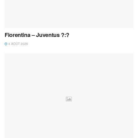
Fiorentina – Juventus ?:?
4 AOÛT 2026