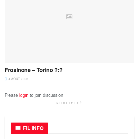
Frosinone – Torino ?:?
4 AOÛT 2026
Please
login
to join discussion
PUBLICITÉ
FIL INFO