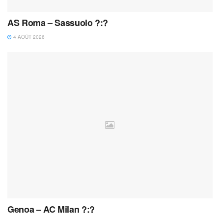
AS Roma – Sassuolo ?:?
4 AOÛT 2026
Genoa – AC Milan ?:?