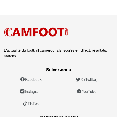
L'actualité du football camerounais, scores en direct, résultats,
matchs
Suivez‑nous
Facebook
X (Twitter)
Instagram
YouTube
TikTok