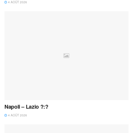
4 AOÛT 2026
Napoli – Lazio ?:?
4 AOÛT 2026