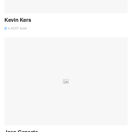
Kevin Kers
4 AOÛT 2026
Joep Geneste