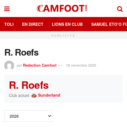
TOLI
EN DIRECT
LIONS EN CLUB
SAMUEL ETO’O FI
PUBLICITÉ
R. Roefs
par
Redaction Camfoot
18 novembre 2025
R. Roefs
Sunderland
Club actuel: