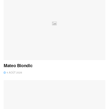
Mateo Biondic
4 AOÛT 2026