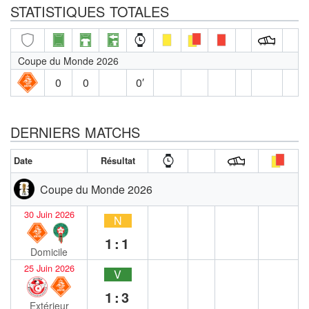
STATISTIQUES TOTALES
Coupe du Monde 2026
0
0
0′
DERNIERS MATCHS
Date
Résultat
Coupe du Monde 2026
30 Juin 2026
N
1:1
Domicile
25 Juin 2026
V
1:3
Extérieur