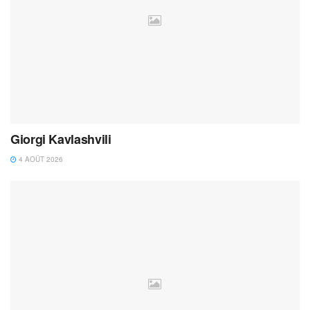
Giorgi Kavlashvili
4 AOÛT 2026