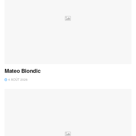
Mateo Biondic
4 AOÛT 2026