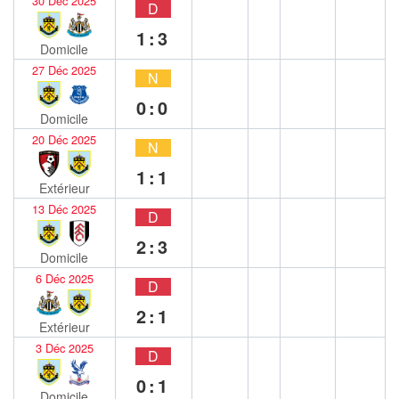
30 Déc 2025
D
1:3
Domicile
27 Déc 2025
N
0:0
Domicile
20 Déc 2025
N
1:1
Extérieur
13 Déc 2025
D
2:3
Domicile
6 Déc 2025
D
2:1
Extérieur
3 Déc 2025
D
0:1
Domicile