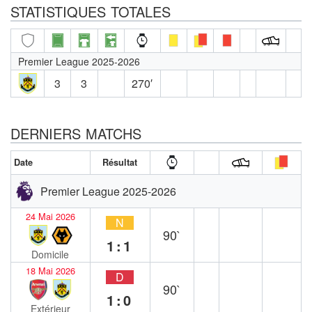
STATISTIQUES TOTALES
Premier League 2025-2026
3
3
270′
DERNIERS MATCHS
Date
Résultat
Premier League 2025-2026
24 Mai 2026
N
90`
1:1
Domicile
18 Mai 2026
D
90`
1:0
Extérieur