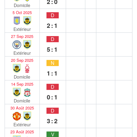
2:0
Domicile
5 Oct 2025
D
2:1
Extérieur
27 Sep 2025
D
5:1
Extérieur
20 Sep 2025
N
1:1
Domicile
14 Sep 2025
D
0:1
Domicile
30 Août 2025
D
3:2
Extérieur
23 Août 2025
V