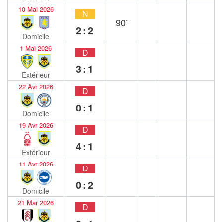
10 Mai 2026
N
90`
2:2
Domicile
1 Mai 2026
D
3:1
Extérieur
22 Avr 2026
D
0:1
Domicile
19 Avr 2026
D
4:1
Extérieur
11 Avr 2026
D
0:2
Domicile
21 Mar 2026
D