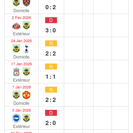
0:2
Domicile
2 Fév 2026
D
3:0
Extérieur
24 Jan 2026
N
2:2
Domicile
17 Jan 2026
N
1:1
Extérieur
7 Jan 2026
N
2:2
Domicile
3 Jan 2026
D
2:0
Extérieur