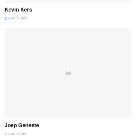
Kevin Kers
4 AOÛT 2026
Joep Geneste
4 AOÛT 2026