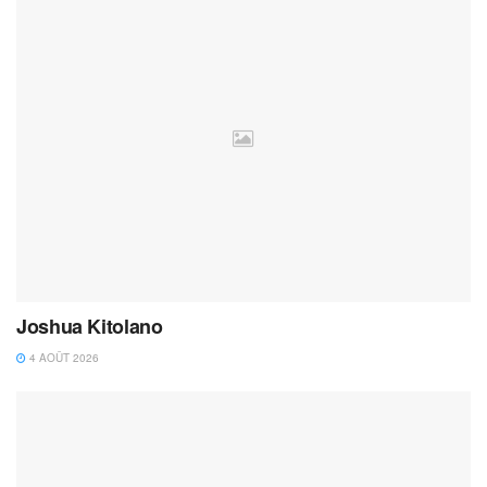
Joshua Kitolano
4 AOÛT 2026