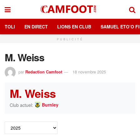
TOLI
EN DIRECT
LIONS EN CLUB
SAMUEL ETO’O FI
PUBLICITÉ
M. Weiss
par
Redaction Camfoot
18 novembre 2025
M. Weiss
Burnley
Club actuel: