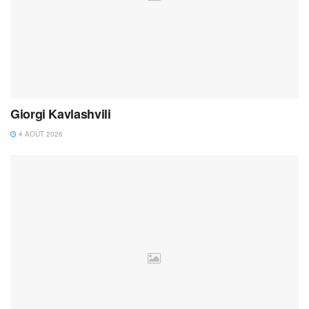
Giorgi Kavlashvili
4 AOÛT 2026