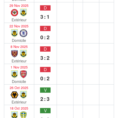
29 Nov 2025
D
3:1
Extérieur
22 Nov 2025
D
0:2
Domicile
8 Nov 2025
D
3:2
Extérieur
1 Nov 2025
D
0:2
Domicile
26 Oct 2025
V
2:3
Extérieur
18 Oct 2025
V