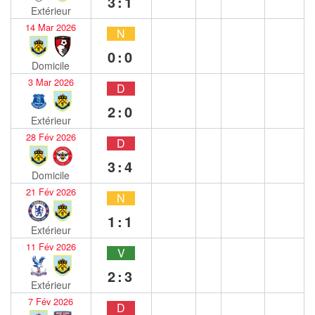
3:1
Extérieur
14 Mar 2026
N
0:0
Domicile
3 Mar 2026
D
2:0
Extérieur
28 Fév 2026
D
3:4
Domicile
21 Fév 2026
N
1:1
Extérieur
11 Fév 2026
V
2:3
Extérieur
7 Fév 2026
D