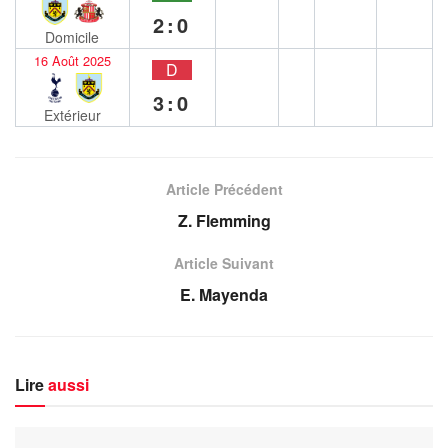
2:0
Domicile
16 Août 2025
D
3:0
Extérieur
Article Précédent
Z. Flemming
Article Suivant
E. Mayenda
Lire
aussi