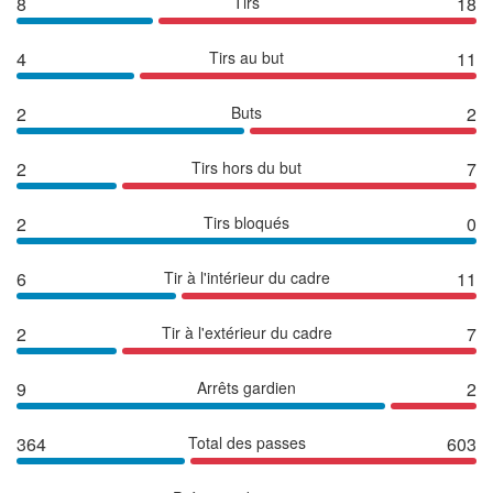
8
Tirs
18
4
Tirs au but
11
2
Buts
2
2
Tirs hors du but
7
2
Tirs bloqués
0
6
Tir à l'intérieur du cadre
11
2
Tir à l'extérieur du cadre
7
9
Arrêts gardien
2
364
Total des passes
603