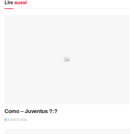
Lire
aussi
Como – Juventus ?:?
8 AOÛT 2026