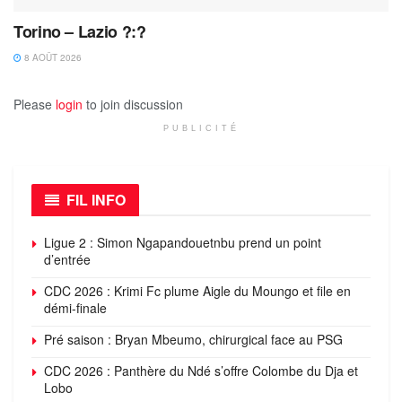
Torino – Lazio ?:?
8 AOÛT 2026
Please
login
to join discussion
PUBLICITÉ
FIL INFO
Ligue 2 : Simon Ngapandouetnbu prend un point
d’entrée
CDC 2026 : Krimi Fc plume Aigle du Moungo et file en
démi-finale
Pré saison : Bryan Mbeumo, chirurgical face au PSG
CDC 2026 : Panthère du Ndé s’offre Colombe du Dja et
Lobo