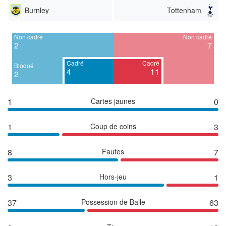
Burnley
Tottenham
Non cadré
Non cadré
2
7
Cadré
Cadré
Bloqué
4
11
2
1
Cartes jaunes
0
1
Coup de coins
3
8
Fautes
7
3
Hors-jeu
1
37
Possession de Balle
63