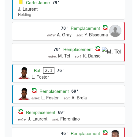
Carte Jaune
79'
J. Laurent
Holding
Remplacement
78'
A. Gray
Y. Bissouma
entre:
sort:
Remplacement
78'
M. Tel
K. Danso
entre:
sort:
But
2:1
76'
L. Foster
Remplacement
69'
L. Foster
A. Broja
entre:
sort:
Remplacement
69'
J. Laurent
Florentino
entre:
sort:
Remplacement
46'