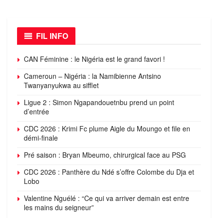
FIL INFO
CAN Féminine : le Nigéria est le grand favori !
Cameroun – Nigéria : la Namibienne Antsino
Twanyanyukwa au sifflet
Ligue 2 : Simon Ngapandouetnbu prend un point
d’entrée
CDC 2026 : Krimi Fc plume Aigle du Moungo et file en
démi-finale
Pré saison : Bryan Mbeumo, chirurgical face au PSG
CDC 2026 : Panthère du Ndé s’offre Colombe du Dja et
Lobo
Valentine Nguélé : “Ce qui va arriver demain est entre
les mains du seigneur”