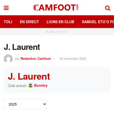
TOLI
EN DIRECT
LIONS EN CLUB
SAMUEL ETO’O FI
PUBLICITÉ
J. Laurent
par
Redaction Camfoot
18 novembre 2025
J. Laurent
Burnley
Club actuel: