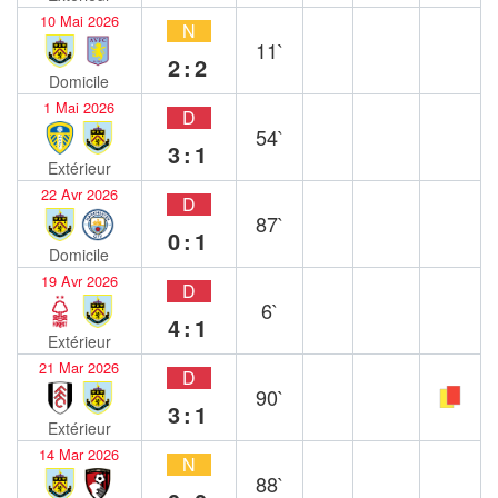
10 Mai 2026
N
11`
2:2
Domicile
1 Mai 2026
D
54`
3:1
Extérieur
22 Avr 2026
D
87`
0:1
Domicile
19 Avr 2026
D
6`
4:1
Extérieur
21 Mar 2026
D
90`
3:1
Extérieur
14 Mar 2026
N
88`