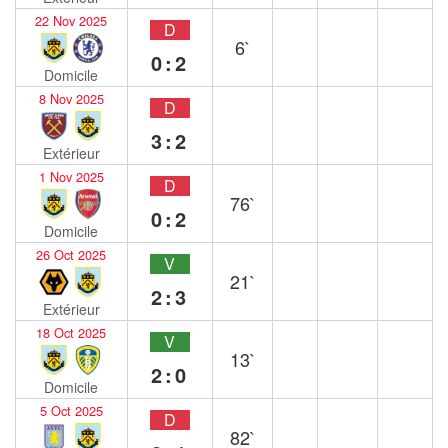
22 Nov 2025
D
6`
0:2
Domicile
8 Nov 2025
D
3:2
Extérieur
1 Nov 2025
D
76`
0:2
Domicile
26 Oct 2025
V
21`
2:3
Extérieur
18 Oct 2025
V
13`
2:0
Domicile
5 Oct 2025
D
82`