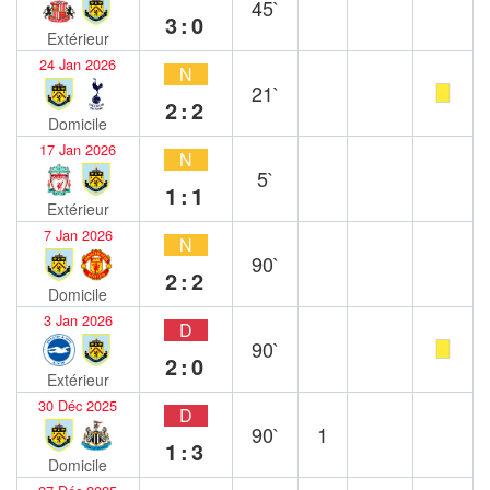
45`
3:0
Extérieur
24 Jan 2026
N
21`
2:2
Domicile
17 Jan 2026
N
5`
1:1
Extérieur
7 Jan 2026
N
90`
2:2
Domicile
3 Jan 2026
D
90`
2:0
Extérieur
30 Déc 2025
D
90`
1
1:3
Domicile