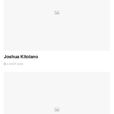
Joshua Kitolano
4 AOÛT 2026