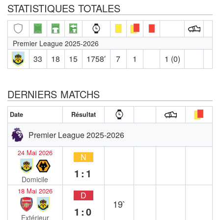
STATISTIQUES TOTALES
Premier League 2025-2026
33
18
15
1758′
7
1
1 (0)
DERNIERS MATCHS
Date
Résultat
Premier League 2025-2026
24 Mai 2026
N
1:1
Domicile
18 Mai 2026
D
19`
1:0
Extérieur