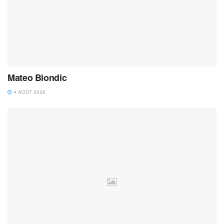
Mateo Biondic
4 AOÛT 2026