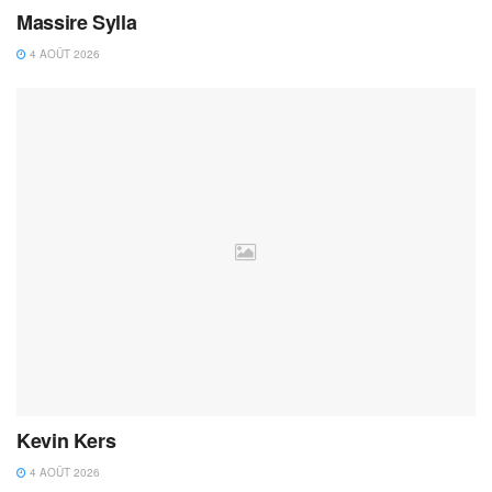
Massire Sylla
4 AOÛT 2026
Kevin Kers
4 AOÛT 2026