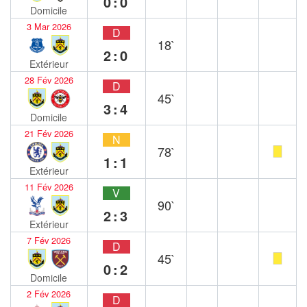
0:0
Domicile
3 Mar 2026
D
18`
2:0
Extérieur
28 Fév 2026
D
45`
3:4
Domicile
21 Fév 2026
N
78`
1:1
Extérieur
11 Fév 2026
V
90`
2:3
Extérieur
7 Fév 2026
D
45`
0:2
Domicile
2 Fév 2026
D