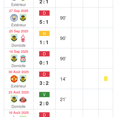
2:1
Extérieur
27 Sep 2025
D
90`
5:1
Extérieur
20 Sep 2025
N
90`
1:1
Domicile
14 Sep 2025
D
90`
0:1
Domicile
30 Août 2025
D
14`
3:2
Extérieur
23 Août 2025
V
21`
2:0
Domicile
16 Août 2025
D