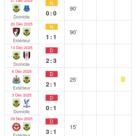
27 Déc 2025
N
90`
0:0
Domicile
20 Déc 2025
N
90`
1:1
Extérieur
13 Déc 2025
D
2:3
Domicile
6 Déc 2025
D
25`
2:1
Extérieur
3 Déc 2025
D
0:1
Domicile
29 Nov 2025
D
15`
3:1
Extérieur