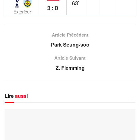
63`
3:0
Extérieur
Article Précédent
Park Seung-soo
Article Suivant
Z. Flemming
Lire
aussi