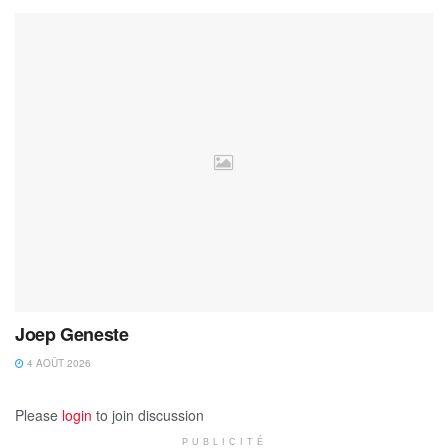
Joep Geneste
4 AOÛT 2026
Please
login
to join discussion
PUBLICITÉ