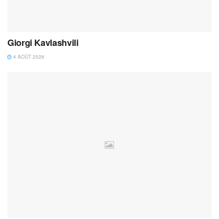
Giorgi Kavlashvili
4 AOÛT 2026