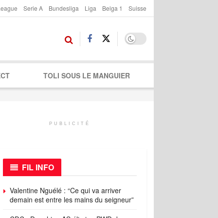
League
Serie A
Bundesliga
Liga
Belga 1
Suisse
ECT
TOLI SOUS LE MANGUIER
PUBLICITÉ
FIL INFO
Valentine Nguélé : “Ce qui va arriver
demain est entre les mains du seigneur”