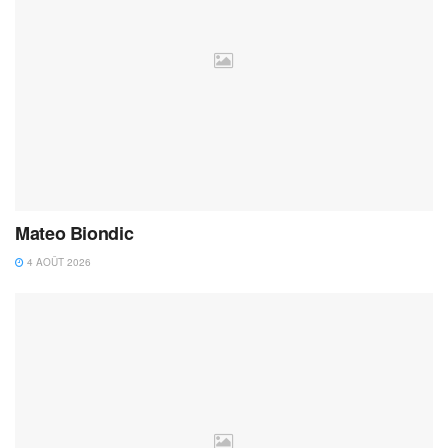
Mateo Biondic
4 AOÛT 2026