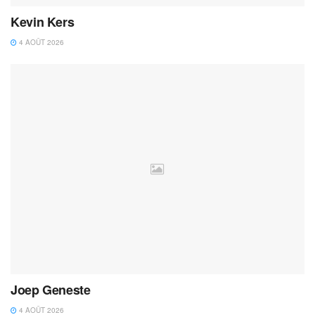
Kevin Kers
4 AOÛT 2026
Joep Geneste
4 AOÛT 2026