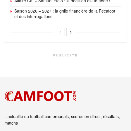
Affaire Caf – Samuel Eto’o : la décision est tombée !
Saison 2026 – 2027 : la grille financière de la Fécafoot
et des interrogations
PUBLICITÉ
L'actualité du football camerounais, scores en direct, résultats,
matchs