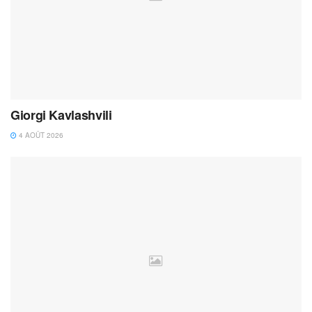
Giorgi Kavlashvili
4 AOÛT 2026