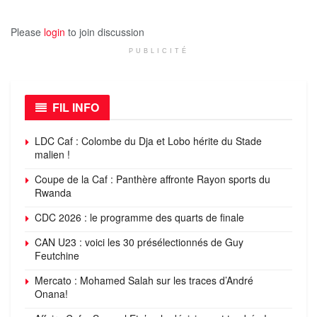
Please
login
to join discussion
PUBLICITÉ
FIL INFO
LDC Caf : Colombe du Dja et Lobo hérite du Stade
malien !
Coupe de la Caf : Panthère affronte Rayon sports du
Rwanda
CDC 2026 : le programme des quarts de finale
CAN U23 : voici les 30 présélectionnés de Guy
Feutchine
Mercato : Mohamed Salah sur les traces d’André
Onana!