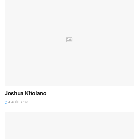
Joshua Kitolano
4 AOÛT 2026