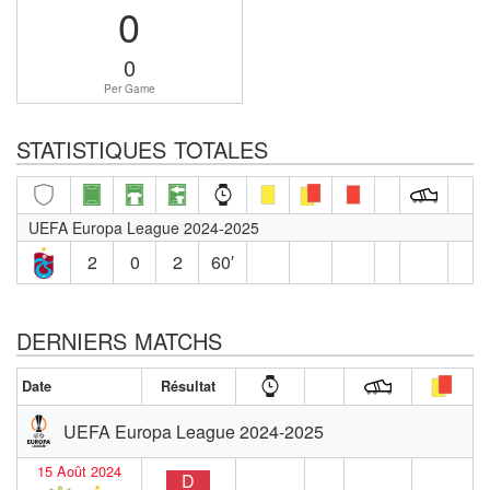
0
0
Per Game
STATISTIQUES TOTALES
UEFA Europa League 2024-2025
2
0
2
60′
DERNIERS MATCHS
Date
Résultat
UEFA Europa League 2024-2025
15 Août 2024
D