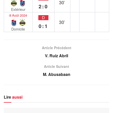
30`
2:0
Extérieur
8 Août 2024
D
30`
0:1
Domicile
Article Précédent
V. Ruiz Abril
Article Suivant
M. Abusabaan
Lire
aussi