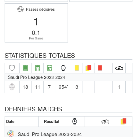
Passes décisives
1
0.1
Per Game
STATISTIQUES TOTALES
Saudi Pro League 2023-2024
18
11
7
954′
3
1
DERNIERS MATCHS
Date
Résultat
Saudi Pro League 2023-2024