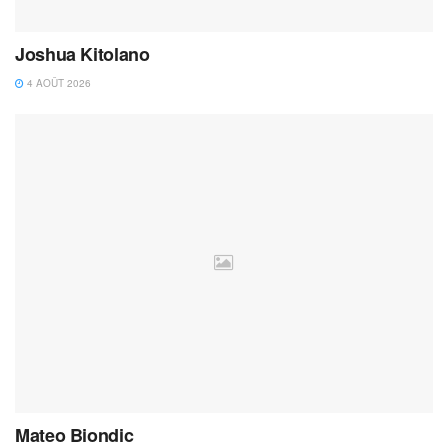
Joshua Kitolano
4 AOÛT 2026
Mateo Biondic