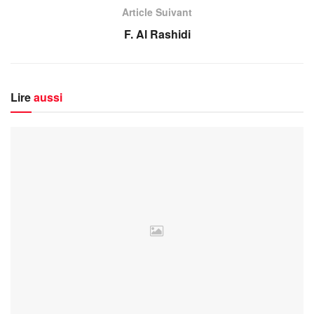
Article Suivant
F. Al Rashidi
Lire
aussi