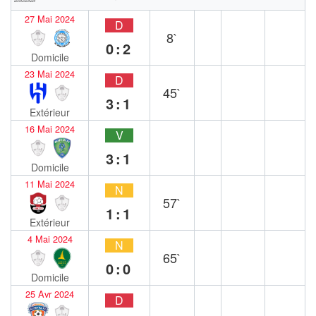
27 Mai 2024
D
8`
0:2
Domicile
23 Mai 2024
D
45`
3:1
Extérieur
16 Mai 2024
V
3:1
Domicile
11 Mai 2024
N
57`
1:1
Extérieur
4 Mai 2024
N
65`
0:0
Domicile
25 Avr 2024
D