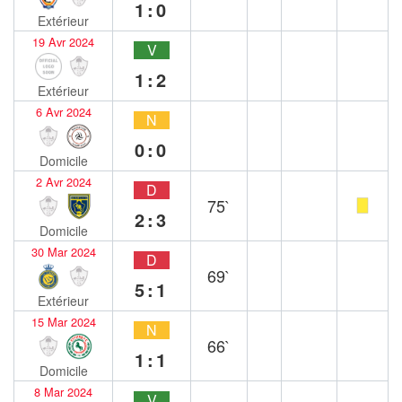
1:0
Extérieur
19 Avr 2024
V
1:2
Extérieur
6 Avr 2024
N
0:0
Domicile
2 Avr 2024
D
75`
2:3
Domicile
30 Mar 2024
D
69`
5:1
Extérieur
15 Mar 2024
N
66`
1:1
Domicile
8 Mar 2024
V