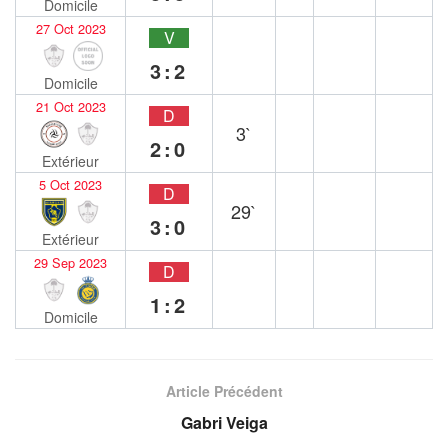
Domicile
27 Oct 2023
V
3:2
Domicile
21 Oct 2023
D
3`
2:0
Extérieur
5 Oct 2023
D
29`
3:0
Extérieur
29 Sep 2023
D
1:2
Domicile
Article Précédent
Gabri Veiga