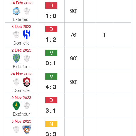
14 Déc 2023
D
90`
1:0
Extérieur
8 Déc 2023
D
76`
1
1:2
Domicile
2 Déc 2023
V
90`
0:1
Extérieur
24 Nov 2023
V
90`
4:3
Domicile
9 Nov 2023
D
3:1
Extérieur
3 Nov 2023
N
3:3