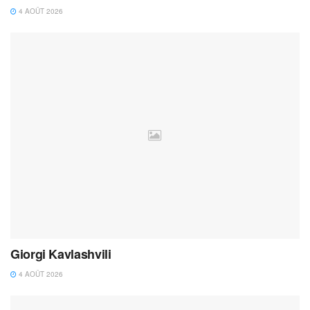
4 AOÛT 2026
Giorgi Kavlashvili
4 AOÛT 2026