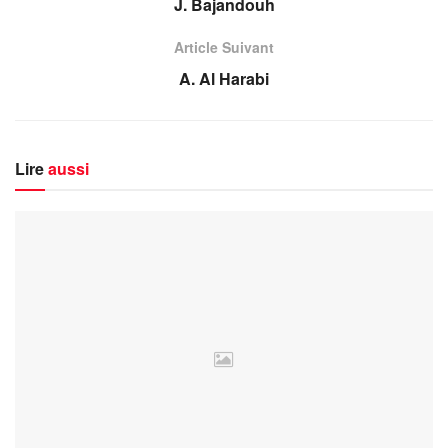
J. Bajandouh
Article Suivant
A. Al Harabi
Lire
aussi