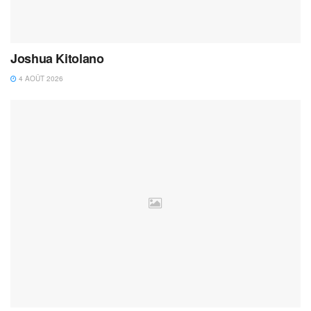
Joshua Kitolano
4 AOÛT 2026