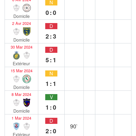
N
0:0
Domicile
2 Avr 2024
D
2:3
Domicile
30 Mar 2024
D
5:1
Extérieur
15 Mar 2024
N
1:1
Domicile
8 Mar 2024
V
1:0
Domicile
1 Mar 2024
D
90`
2:0
Extérieur