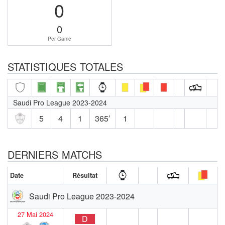
0
0
Per Game
STATISTIQUES TOTALES
Saudi Pro League 2023-2024
5
4
1
365′
1
DERNIERS MATCHS
Date
Résultat
Saudi Pro League 2023-2024
27 Mai 2024
D