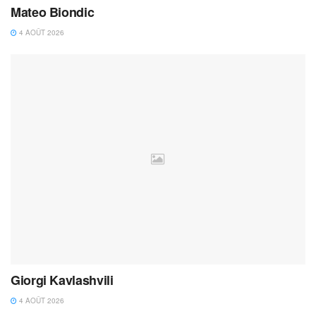
Mateo Biondic
4 AOÛT 2026
Giorgi Kavlashvili
4 AOÛT 2026