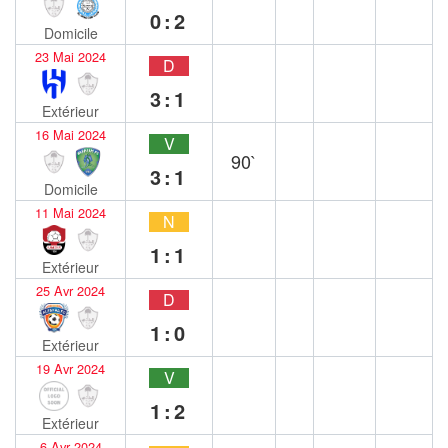
0:2
Domicile
23 Mai 2024
D
3:1
Extérieur
16 Mai 2024
V
90`
3:1
Domicile
11 Mai 2024
N
1:1
Extérieur
25 Avr 2024
D
1:0
Extérieur
19 Avr 2024
V
1:2
Extérieur
6 Avr 2024