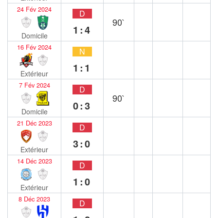
24 Fév 2024
D
90`
1:4
Domicile
16 Fév 2024
N
1:1
Extérieur
7 Fév 2024
D
90`
0:3
Domicile
21 Déc 2023
D
3:0
Extérieur
14 Déc 2023
D
1:0
Extérieur
8 Déc 2023
D