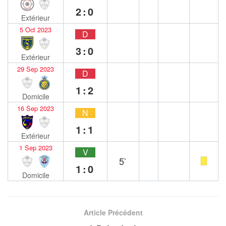
2:0
Extérieur
5 Oct 2023
D
3:0
Extérieur
29 Sep 2023
D
1:2
Domicile
16 Sep 2023
N
1:1
Extérieur
1 Sep 2023
V
5`
1:0
Domicile
Article Précédent