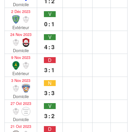
1:2
Domicile
2 Déc 2023
V
0:1
Extérieur
24 Nov 2023
V
4:3
Domicile
9 Nov 2023
D
3:1
Extérieur
3 Nov 2023
N
3:3
Domicile
27 Oct 2023
V
3:2
Domicile
21 Oct 2023
D