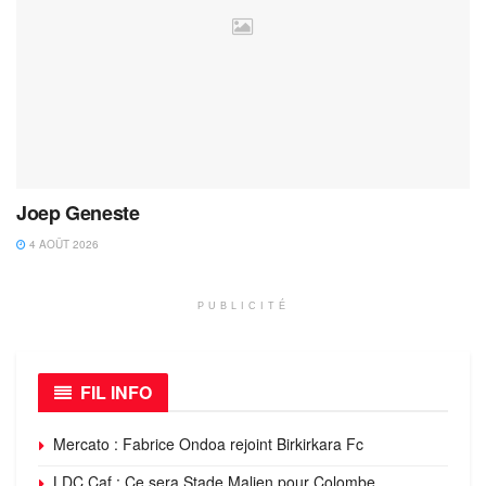
Joep Geneste
4 AOÛT 2026
PUBLICITÉ
FIL INFO
Mercato : Fabrice Ondoa rejoint Birkirkara Fc
LDC Caf : Ce sera Stade Malien pour Colombe