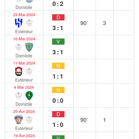
0:2
Domicile
23 Mai 2024
D
90`
3
3:1
Extérieur
16 Mai 2024
V
3:1
Domicile
11 Mai 2024
N
1:1
Extérieur
4 Mai 2024
N
0:0
Domicile
25 Avr 2024
D
90`
1
1:0
Extérieur
19 Avr 2024
V