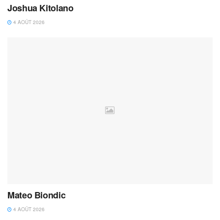
Joshua Kitolano
4 AOÛT 2026
Mateo Biondic
4 AOÛT 2026