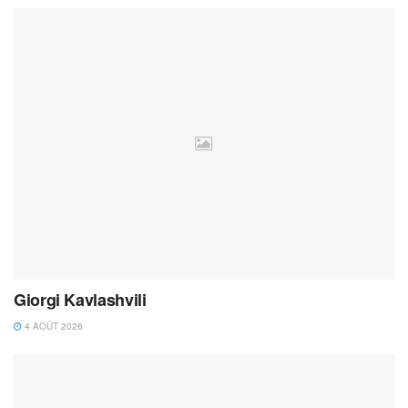
Giorgi Kavlashvili
4 AOÛT 2026