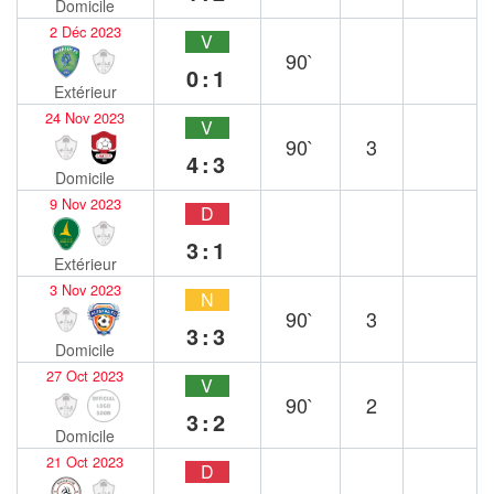
Domicile
2 Déc 2023
V
90`
0:1
Extérieur
24 Nov 2023
V
90`
3
4:3
Domicile
9 Nov 2023
D
3:1
Extérieur
3 Nov 2023
N
90`
3
3:3
Domicile
27 Oct 2023
V
90`
2
3:2
Domicile
21 Oct 2023
D