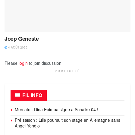
Joep Geneste
4 AOÛT 2026
Please
login
to join discussion
PUBLICITÉ
FIL INFO
Mercato : Dina Ebimba signe à Schalke 04 !
Pré saison : Lille poursuit son stage en Allemagne sans
Angel Yondjo