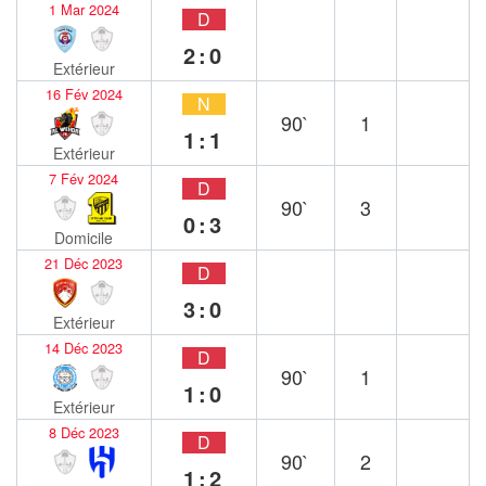
1 Mar 2024
D
2:0
Extérieur
16 Fév 2024
N
90`
1
1:1
Extérieur
7 Fév 2024
D
90`
3
0:3
Domicile
21 Déc 2023
D
3:0
Extérieur
14 Déc 2023
D
90`
1
1:0
Extérieur
8 Déc 2023
D
90`
2
1:2