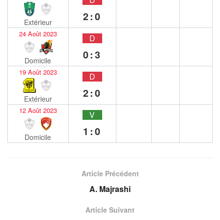
2:0
Extérieur
24 Août 2023
D
0:3
Domicile
19 Août 2023
D
2:0
Extérieur
12 Août 2023
V
1:0
Domicile
Article Précédent
A. Majrashi
Article Suivant