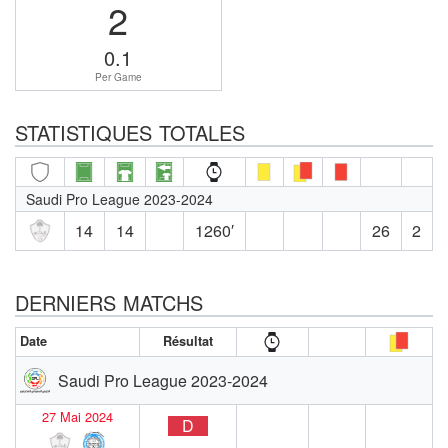
2
0.1
Per Game
STATISTIQUES TOTALES
Saudi Pro League 2023-2024
14
14
1260′
26
2
DERNIERS MATCHS
Date
Résultat
Saudi Pro League 2023-2024
27 Mai 2024
D