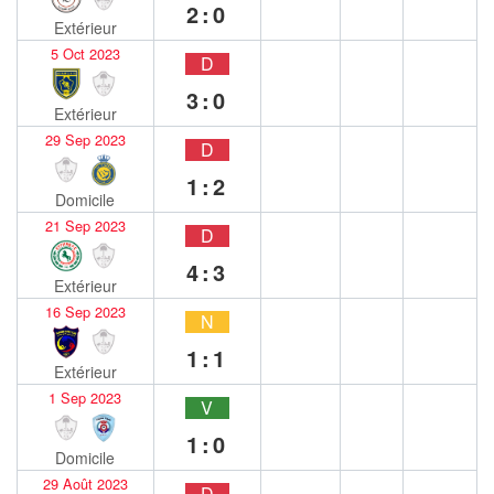
2:0
Extérieur
5 Oct 2023
D
3:0
Extérieur
29 Sep 2023
D
1:2
Domicile
21 Sep 2023
D
4:3
Extérieur
16 Sep 2023
N
1:1
Extérieur
1 Sep 2023
V
1:0
Domicile
29 Août 2023
D