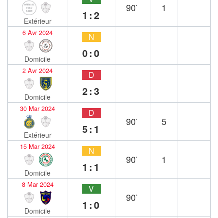
90`
1
1:2
Extérieur
6 Avr 2024
N
0:0
Domicile
2 Avr 2024
D
2:3
Domicile
30 Mar 2024
D
90`
5
5:1
Extérieur
15 Mar 2024
N
90`
1
1:1
Domicile
8 Mar 2024
V
90`
1:0
Domicile