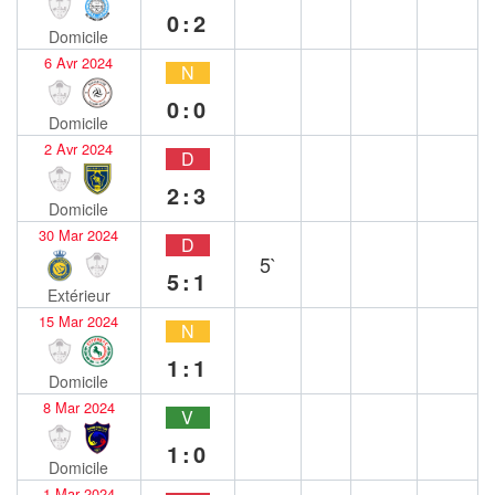
0:2
Domicile
6 Avr 2024
N
0:0
Domicile
2 Avr 2024
D
2:3
Domicile
30 Mar 2024
D
5`
5:1
Extérieur
15 Mar 2024
N
1:1
Domicile
8 Mar 2024
V
1:0
Domicile
1 Mar 2024