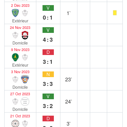
2 Déc 2023
V
1`
0:1
Extérieur
24 Nov 2023
V
4:3
Domicile
9 Nov 2023
D
3:1
Extérieur
3 Nov 2023
N
23`
3:3
Domicile
27 Oct 2023
V
24`
3:2
Domicile
21 Oct 2023
D
3`