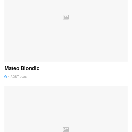
Mateo Biondic
4 AOÛT 2026