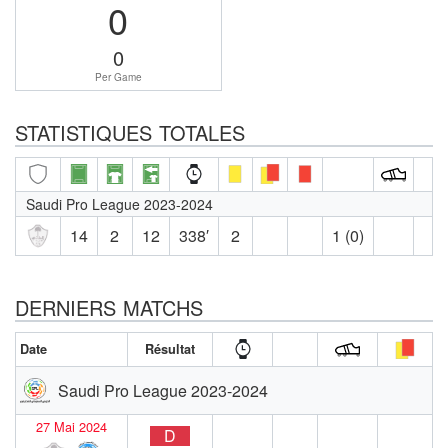
0
0
Per Game
STATISTIQUES TOTALES
Saudi Pro League 2023-2024
14
2
12
338′
2
1 (0)
DERNIERS MATCHS
Date
Résultat
Saudi Pro League 2023-2024
27 Mai 2024
D