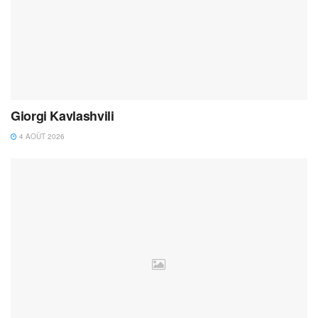
Giorgi Kavlashvili
4 AOÛT 2026