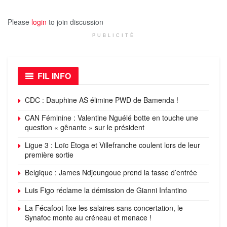
Please
login
to join discussion
PUBLICITÉ
FIL INFO
CDC : Dauphine AS élimine PWD de Bamenda !
CAN Féminine : Valentine Nguélé botte en touche une
question « gênante » sur le président
Ligue 3 : Loïc Etoga et Villefranche coulent lors de leur
première sortie
Belgique : James Ndjeungoue prend la tasse d’entrée
Luis Figo réclame la démission de Gianni Infantino
La Fécafoot fixe les salaires sans concertation, le
Synafoc monte au créneau et menace !