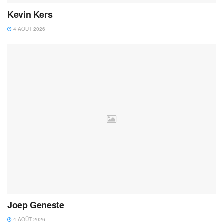
Kevin Kers
4 AOÛT 2026
Joep Geneste
4 AOÛT 2026