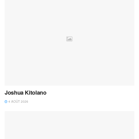
Joshua Kitolano
4 AOÛT 2026