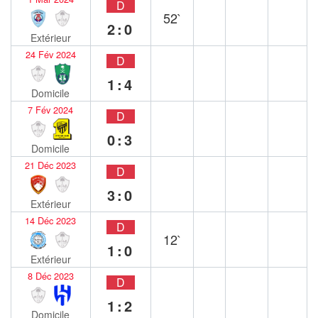
D
52`
2:0
Extérieur
24 Fév 2024
D
1:4
Domicile
7 Fév 2024
D
0:3
Domicile
21 Déc 2023
D
3:0
Extérieur
14 Déc 2023
D
12`
1:0
Extérieur
8 Déc 2023
D
1:2
Domicile