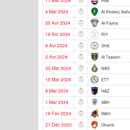
11 Mai 2024
RAE
4 Mai 2024
Al Khaleej Saih
25 Avr 2024
Al-Fayha
19 Avr 2024
RIY
6 Avr 2024
SHA
2 Avr 2024
Al Taawon
30 Mar 2024
NAS
15 Mar 2024
ETT
8 Mar 2024
HAZ
1 Mar 2024
ABH
16 Fév 2024
WAH
21 Déc 2023
Dhamk