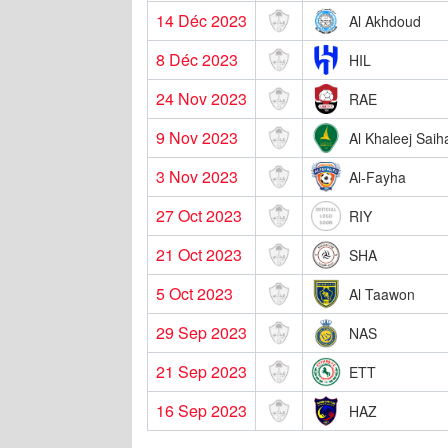
14 Déc 2023
Al Akhdoud
8 Déc 2023
HIL
24 Nov 2023
RAE
9 Nov 2023
Al Khaleej Saih
3 Nov 2023
Al-Fayha
27 Oct 2023
RIY
21 Oct 2023
SHA
5 Oct 2023
Al Taawon
29 Sep 2023
NAS
21 Sep 2023
ETT
16 Sep 2023
HAZ