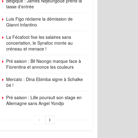
Belgique : James Ndjeungoue prend la
tasse d’entrée
Luis Figo réclame la démission de
Gianni Infantino
La Fécafoot fixe les salaires sans
concertation, le Synafoc monte au
créneau et menace !
Pré saison : Bil Nsongo marque face à
Fiorentina et annonce les couleurs
Mercato : Dina Ebimba signe à Schalke
04 !
Pré saison : Lille poursuit son stage en
Allemagne sans Angel Yondjo