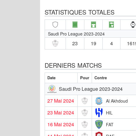
STATISTIQUES TOTALES
Saudi Pro League 2023-2024
23
19
4
161
DERNIERS MATCHS
Date
Pour
Contre
Saudi Pro League 2023-2024
27 Mai 2024
Al Akhdoud
23 Mai 2024
HIL
16 Mai 2024
FAT