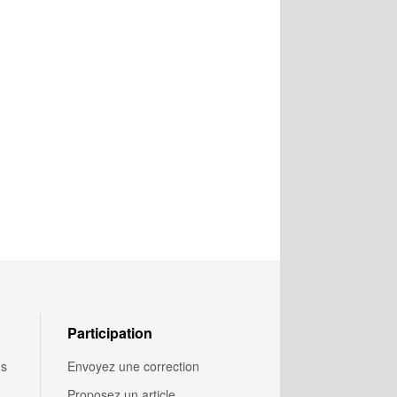
Participation
us
Envoyez une correction
Proposez un article