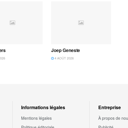
ers
Joep Geneste
026
4 AOÛT 2026
Informations légales
Entreprise
Mentions légales
À propos de no
Politique éditoriale
Publicité