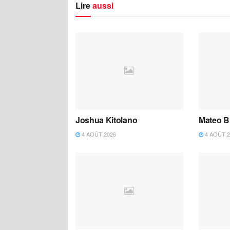
Lire
aussi
Joshua Kitolano
Mateo B
4 AOÛT 2026
4 AOÛT 2