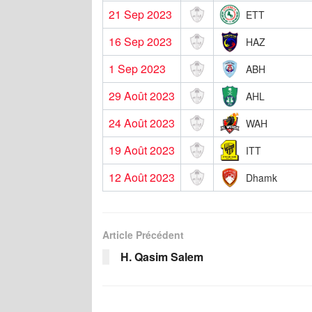
21 Sep 2023
ETT
16 Sep 2023
HAZ
1 Sep 2023
ABH
29 Août 2023
AHL
24 Août 2023
WAH
19 Août 2023
ITT
12 Août 2023
Dhamk
Article Précédent
H. Qasim Salem