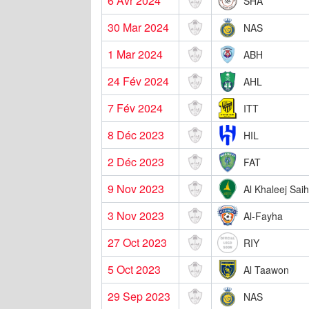
6 Avr 2024
SHA
30 Mar 2024
NAS
1 Mar 2024
ABH
24 Fév 2024
AHL
7 Fév 2024
ITT
8 Déc 2023
HIL
2 Déc 2023
FAT
9 Nov 2023
Al Khaleej Saih
3 Nov 2023
Al-Fayha
27 Oct 2023
RIY
5 Oct 2023
Al Taawon
29 Sep 2023
NAS