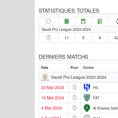
STATISTIQUES TOTALES
Saudi Pro League 2023-2024
11
5
6
4
DERNIERS MATCHS
Date
Pour
Contre
Saudi Pro League 2023-2024
23 Mai 2024
HIL
16 Mai 2024
FAT
4 Mai 2024
Al Khaleej Saih