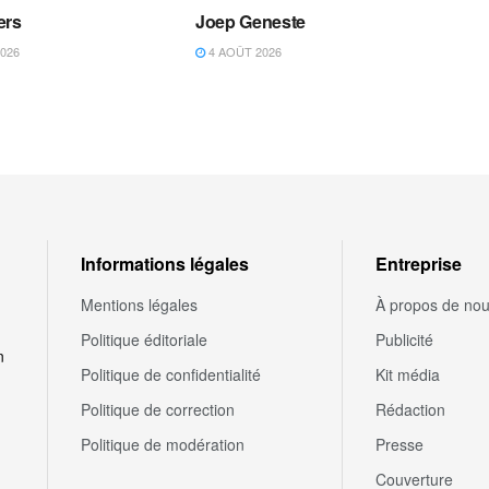
ers
Joep Geneste
026
4 AOÛT 2026
Informations légales
Entreprise
Mentions légales
À propos de no
Politique éditoriale
Publicité
n
Politique de confidentialité
Kit média
Politique de correction
Rédaction
Politique de modération
Presse
Couverture