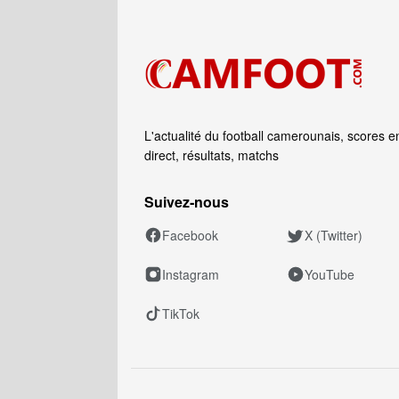
L'actualité du football camerounais, scores e
direct, résultats, matchs
Suivez‑nous
Facebook
X (Twitter)
Instagram
YouTube
TikTok