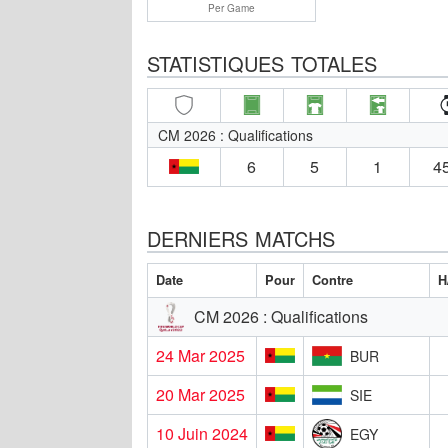
Per Game
STATISTIQUES TOTALES
CM 2026 : Qualifications
6
5
1
45
DERNIERS MATCHS
Date
Pour
Contre
H
CM 2026 : Qualifications
24 Mar 2025
BUR
20 Mar 2025
SIE
10 Juin 2024
EGY