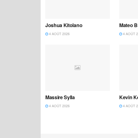
Joshua Kitolano
Mateo B
4 AOÛT 2026
4 AOÛT 2
Massire Sylla
Kevin K
4 AOÛT 2026
4 AOÛT 2