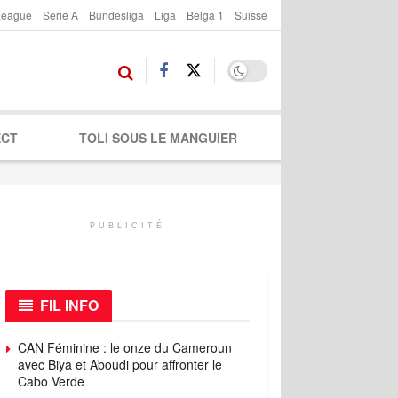
League
Serie A
Bundesliga
Liga
Belga 1
Suisse
ECT
TOLI SOUS LE MANGUIER
PUBLICITÉ
FIL INFO
CAN Féminine : le onze du Cameroun
avec Biya et Aboudi pour affronter le
Cabo Verde