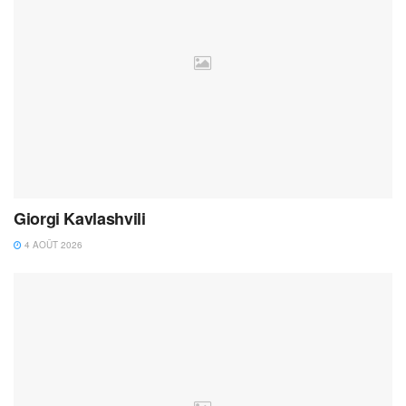
Giorgi Kavlashvili
4 AOÛT 2026