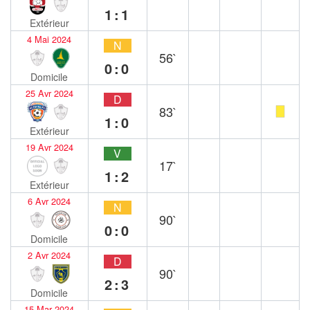
1:1
Extérieur
4 Mai 2024
N
56`
0:0
Domicile
25 Avr 2024
D
83`
1:0
Extérieur
19 Avr 2024
V
17`
1:2
Extérieur
6 Avr 2024
N
90`
0:0
Domicile
2 Avr 2024
D
90`
2:3
Domicile
15 Mar 2024