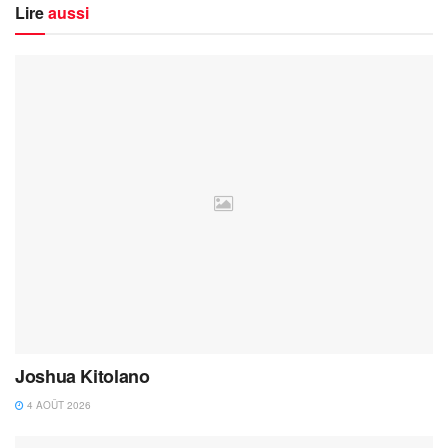
Lire
aussi
Joshua Kitolano
4 AOÛT 2026