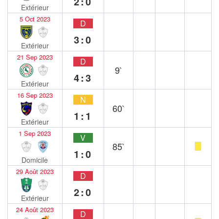
2:0
Extérieur
5 Oct 2023
D
3:0
Extérieur
21 Sep 2023
D
9`
4:3
Extérieur
16 Sep 2023
N
60`
1:1
Extérieur
1 Sep 2023
V
85`
1:0
Domicile
29 Août 2023
D
2:0
Extérieur
24 Août 2023
D