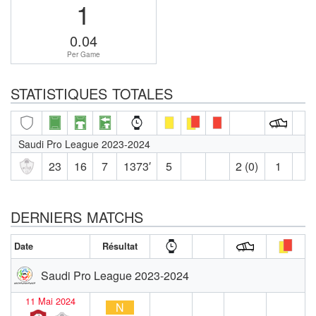
1
0.04
Per Game
STATISTIQUES TOTALES
Saudi Pro League 2023-2024
23
16
7
1373′
5
2 (0)
1
DERNIERS MATCHS
Date
Résultat
Saudi Pro League 2023-2024
11 Mai 2024
N