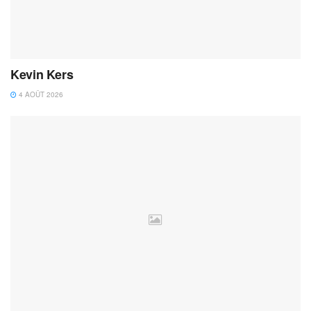
Kevin Kers
4 AOÛT 2026