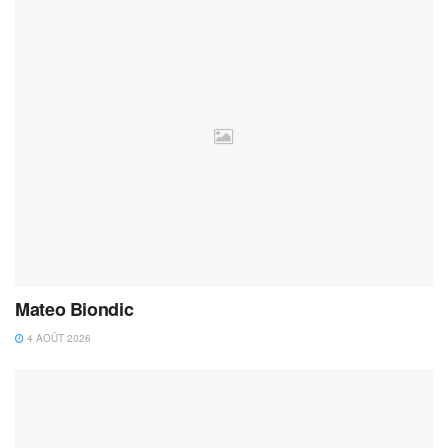
Mateo Biondic
4 AOÛT 2026