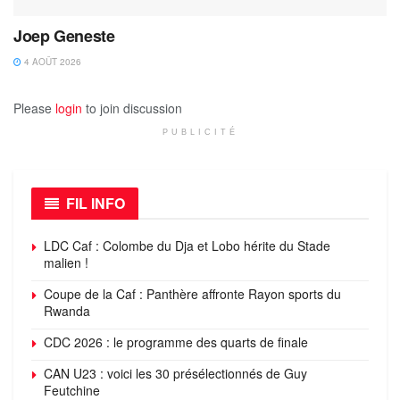
Joep Geneste
4 AOÛT 2026
Please
login
to join discussion
PUBLICITÉ
FIL INFO
LDC Caf : Colombe du Dja et Lobo hérite du Stade
malien !
Coupe de la Caf : Panthère affronte Rayon sports du
Rwanda
CDC 2026 : le programme des quarts de finale
CAN U23 : voici les 30 présélectionnés de Guy
Feutchine