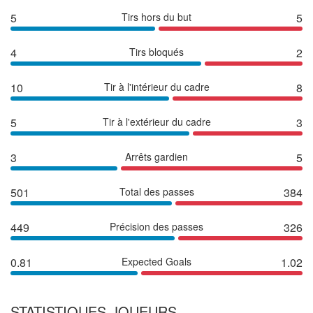
5
Tirs hors du but
5
4
Tirs bloqués
2
10
Tir à l'intérieur du cadre
8
5
Tir à l'extérieur du cadre
3
3
Arrêts gardien
5
501
Total des passes
384
449
Précision des passes
326
0.81
Expected Goals
1.02
STATISTIQUES JOUEURS