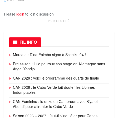
4 AOÛT 2026
Please
login
to join discussion
PUBLICITÉ
FIL INFO
Mercato : Dina Ebimba signe à Schalke 04 !
Pré saison : Lille poursuit son stage en Allemagne sans
Angel Yondjo
CAN 2026 : voici le programme des quarts de finale
CAN 2026 : le Cabo Verde fait douter les Lionnes
Indomptables
CAN Féminine : le onze du Cameroun avec Biya et
Aboudi pour affronter le Cabo Verde
Saison 2026 – 2027 : faut-il s’inquiéter pour Carlos