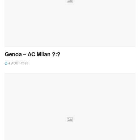
Genoa – AC Milan ?:?
4 AOÛT 2026