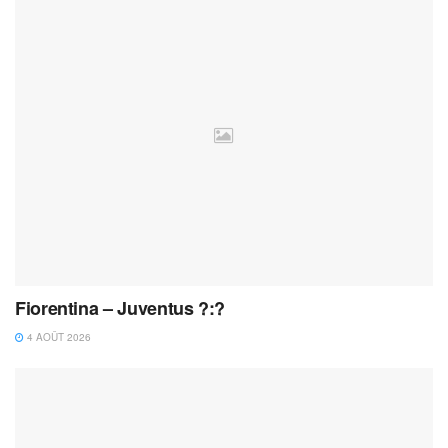
Fiorentina – Juventus ?:?
4 AOÛT 2026