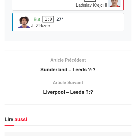
Ladislav Krejci II
But
1:0
27'
J. Zirkzee
Article Précédent
Sunderland – Leeds ?:?
Article Suivant
Liverpool – Leeds ?:?
Lire
aussi