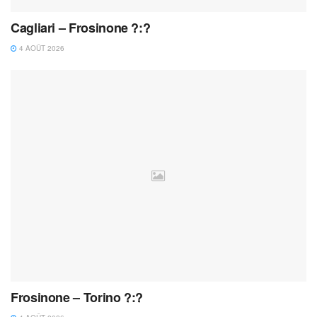
Cagliari – Frosinone ?:?
4 AOÛT 2026
Frosinone – Torino ?:?