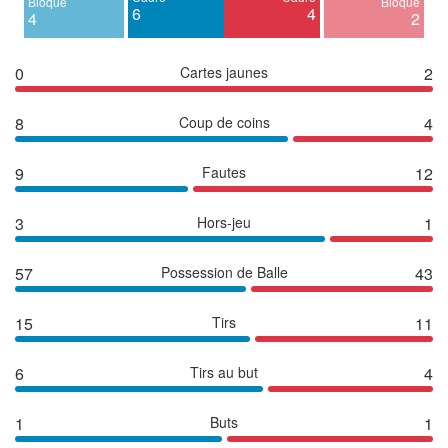
Bloqué
Bloqué
6
4
4
2
0
Cartes jaunes
2
8
Coup de coins
4
9
Fautes
12
3
Hors-jeu
1
57
Possession de Balle
43
15
Tirs
11
6
Tirs au but
4
1
Buts
1