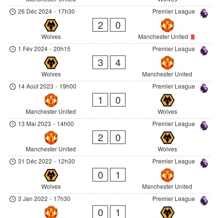
26 Déc 2024
-
17h30
Premier League
2
0
Wolves
Manchester United
1 Fév 2024
-
20h15
Premier League
3
4
Wolves
Manchester United
14 Août 2023
-
19h00
Premier League
1
0
Manchester United
Wolves
13 Mai 2023
-
14h00
Premier League
2
0
Manchester United
Wolves
31 Déc 2022
-
12h30
Premier League
0
1
Wolves
Manchester United
3 Jan 2022
-
17h30
Premier League
0
1