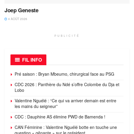
Joep Geneste
4 AOÛT 2026
PUBLICITÉ
FIL INFO
Pré saison : Bryan Mbeumo, chirurgical face au PSG
CDC 2026 : Panthère du Ndé s’offre Colombe du Dja et
Lobo
Valentine Nguélé : “Ce qui va arriver demain est entre
les mains du seigneur”
CDC : Dauphine AS élimine PWD de Bamenda !
CAN Féminine : Valentine Nguélé botte en touche une
question « gênante » sur le président