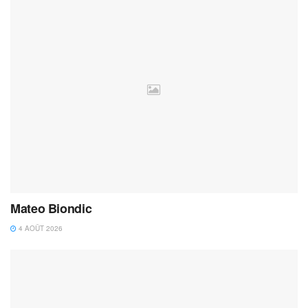
Mateo Biondic
4 AOÛT 2026