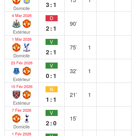
3:1
Domicile
4 Mar 2026
D
90`
2:1
Extérieur
1 Mar 2026
V
75`
1
2:1
Domicile
23 Fév 2026
V
32`
1
0:1
Extérieur
10 Fév 2026
N
21`
1
1:1
Extérieur
7 Fév 2026
V
15`
2:0
Domicile
1 Fév 2026