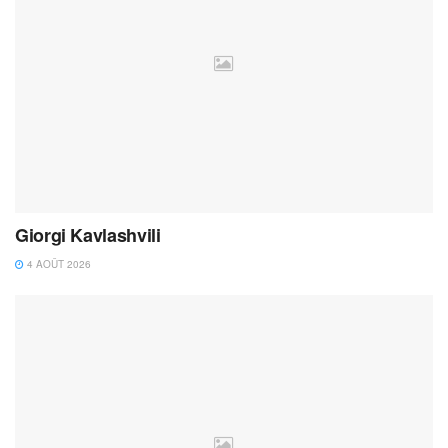
Giorgi Kavlashvili
4 AOÛT 2026