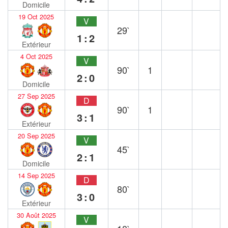
Domicile
19 Oct 2025
V
29`
1:2
Extérieur
4 Oct 2025
V
90`
1
2:0
Domicile
27 Sep 2025
D
90`
1
3:1
Extérieur
20 Sep 2025
V
45`
2:1
Domicile
14 Sep 2025
D
80`
3:0
Extérieur
30 Août 2025
V