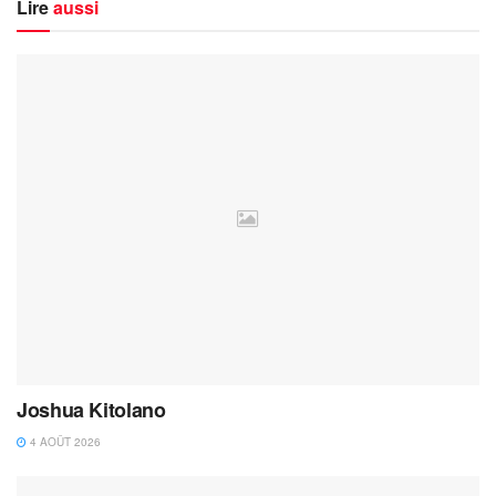
Lire
aussi
Joshua Kitolano
4 AOÛT 2026