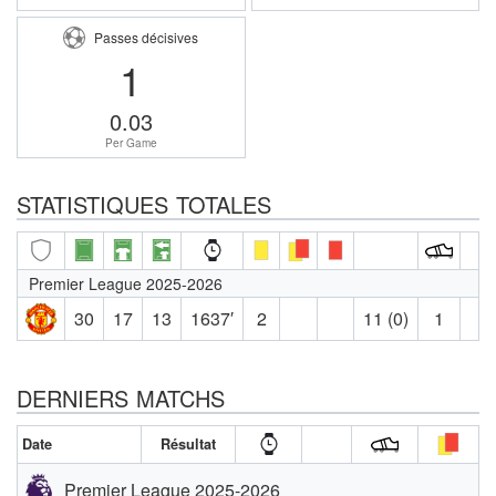
Passes décisives
1
0.03
Per Game
STATISTIQUES TOTALES
Premier League 2025-2026
30
17
13
1637′
2
11 (0)
1
DERNIERS MATCHS
Date
Résultat
Premier League 2025-2026