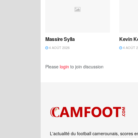
Massire Sylla
Kevin K
4 AOÛT 2026
4 AOÛT 2
Please
login
to join discussion
L'actualité du football camerounais, scores e