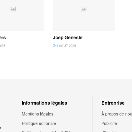
ers
Joep Geneste
026
4 AOÛT 2026
Informations légales
Entreprise
Mentions légales
À propos de no
Politique éditoriale
Publicité
n