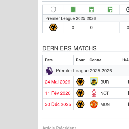
Premier League 2025-2026
0
0
0
DERNIERS MATCHS
Date
Pour
Contre
H/A
Premier League 2025-2026
24 Mai 2026
BUR
11 Fév 2026
NOT
30 Déc 2025
MUN
Article Précédent