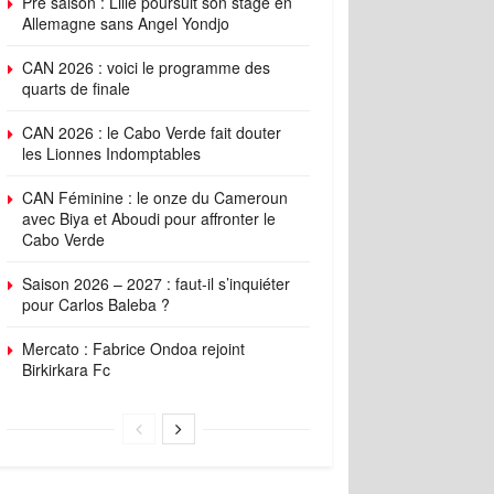
Pré saison : Lille poursuit son stage en
Allemagne sans Angel Yondjo
CAN 2026 : voici le programme des
quarts de finale
CAN 2026 : le Cabo Verde fait douter
les Lionnes Indomptables
CAN Féminine : le onze du Cameroun
avec Biya et Aboudi pour affronter le
Cabo Verde
Saison 2026 – 2027 : faut-il s’inquiéter
pour Carlos Baleba ?
Mercato : Fabrice Ondoa rejoint
Birkirkara Fc