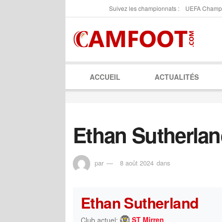
Suivez les championnats :
UEFA Champ
ACCUEIL
ACTUALITÉS
Ethan Sutherla
par
8 août 2024
dans
Ethan Sutherland
ST Mirren
Club actuel: