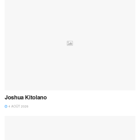
Joshua Kitolano
4 AOÛT 2026