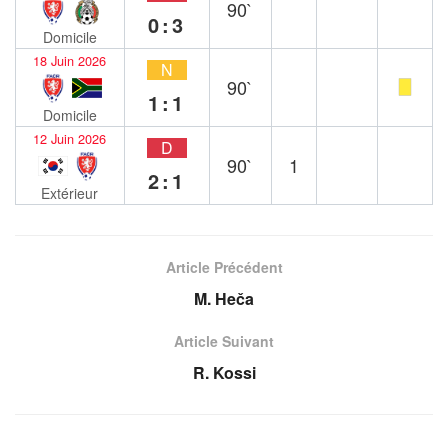
90`
0:3
Domicile
18 Juin 2026
N
90`
1:1
Domicile
12 Juin 2026
D
90`
1
2:1
Extérieur
Article Précédent
M. Heča
Article Suivant
R. Kossi