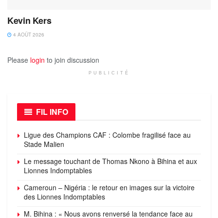
Kevin Kers
4 AOÛT 2026
Please
login
to join discussion
PUBLICITÉ
FIL INFO
Ligue des Champions CAF : Colombe fragilisé face au
Stade Malien
Le message touchant de Thomas Nkono à Bihina et aux
Lionnes Indomptables
Cameroun – Nigéria : le retour en images sur la victoire
des Lionnes Indomptables
M. Bihina : « Nous avons renversé la tendance face au