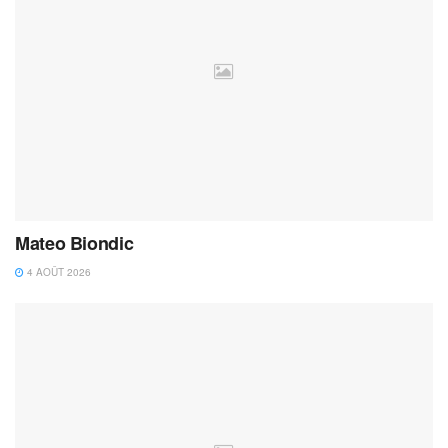
Mateo Biondic
4 AOÛT 2026