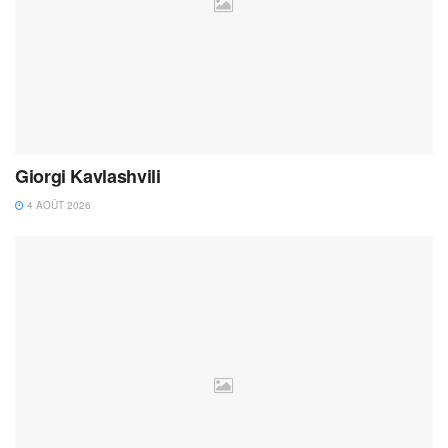
Giorgi Kavlashvili
4 AOÛT 2026