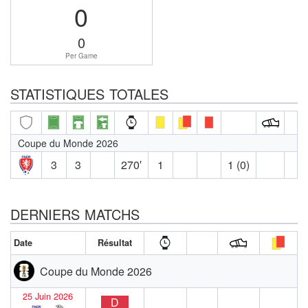
0
0
Per Game
STATISTIQUES TOTALES
Coupe du Monde 2026
3
3
270′
1
1 (0)
DERNIERS MATCHS
Date
Résultat
Coupe du Monde 2026
25 Juin 2026
D