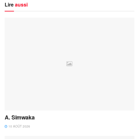
Lire
aussi
A. Simwaka
10 AOÛT 2026