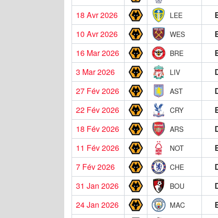
18 Avr 2026
LEE
10 Avr 2026
WES
16 Mar 2026
BRE
3 Mar 2026
LIV
27 Fév 2026
AST
22 Fév 2026
CRY
18 Fév 2026
ARS
11 Fév 2026
NOT
7 Fév 2026
CHE
31 Jan 2026
BOU
24 Jan 2026
MAC