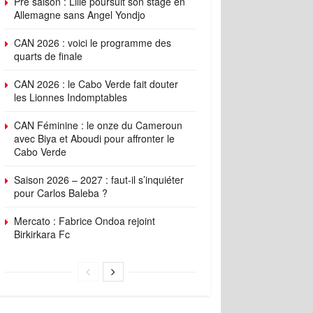
Pré saison : Lille poursuit son stage en
Allemagne sans Angel Yondjo
CAN 2026 : voici le programme des
quarts de finale
CAN 2026 : le Cabo Verde fait douter
les Lionnes Indomptables
CAN Féminine : le onze du Cameroun
avec Biya et Aboudi pour affronter le
Cabo Verde
Saison 2026 – 2027 : faut-il s’inquiéter
pour Carlos Baleba ?
Mercato : Fabrice Ondoa rejoint
Birkirkara Fc