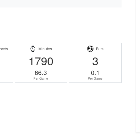
ncés
Minutes
Buts
1790
3
66.3
0.1
Per Game
Per Game