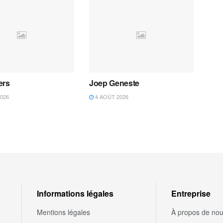
ers
Joep Geneste
026
4 AOÛT 2026
Informations légales
Entreprise
Mentions légales
À propos de no