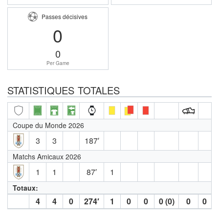
Passes décisives
0
0
Per Game
STATISTIQUES TOTALES
Coupe du Monde 2026
3
3
187′
Matchs Amicaux 2026
1
1
87′
1
Totaux:
4
4
0
274′
1
0
0
0 (0)
0
0