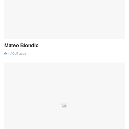
Mateo Biondic
4 AOÛT 2026