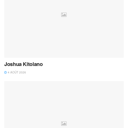
Joshua Kitolano
4 AOÛT 2026