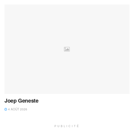
Joep Geneste
4 AOÛT 2026
PUBLICITÉ