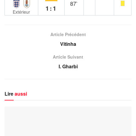
87`
1:1
Extérieur
Article Précédent
Vitinha
Article Suivant
I. Gharbi
Lire
aussi