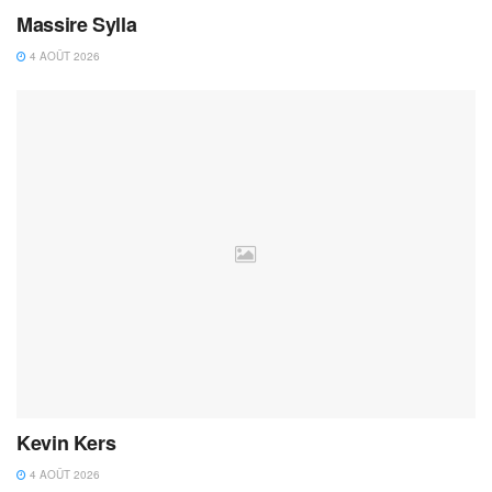
Massire Sylla
4 AOÛT 2026
Kevin Kers
4 AOÛT 2026