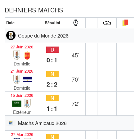
DERNIERS MATCHS
Date
Résultat
Coupe du Monde 2026
27 Juin 2026
D
45`
0:1
Domicile
21 Juin 2026
N
70`
2:2
Domicile
15 Juin 2026
N
72`
1:1
Extérieur
Matchs Amicaux 2026
27 Mar 2026
N