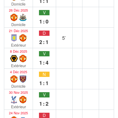
1:1
Domicile
26 Déc 2025
V
1:0
Domicile
21 Déc 2025
D
5`
2:1
Extérieur
8 Déc 2025
V
1:4
Extérieur
4 Déc 2025
N
1:1
Domicile
30 Nov 2025
V
1:2
Extérieur
24 Nov 2025
D