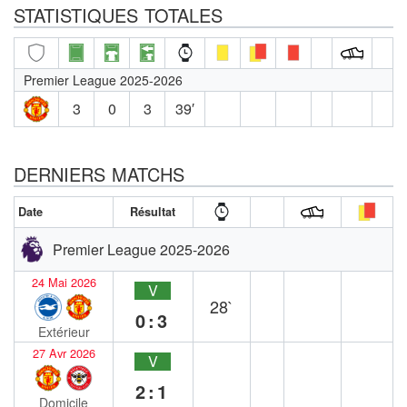
STATISTIQUES TOTALES
Premier League 2025-2026
3
0
3
39′
DERNIERS MATCHS
Date
Résultat
Premier League 2025-2026
24 Mai 2026
V
28`
0:3
Extérieur
27 Avr 2026
V
2:1
Domicile