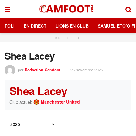
TOLI
EN DIRECT
LIONS EN CLUB
SAMUEL ETO’O FI
PUBLICITÉ
Shea Lacey
par
Redaction Camfoot
25 novembre 2025
Shea Lacey
Manchester United
Club actuel: