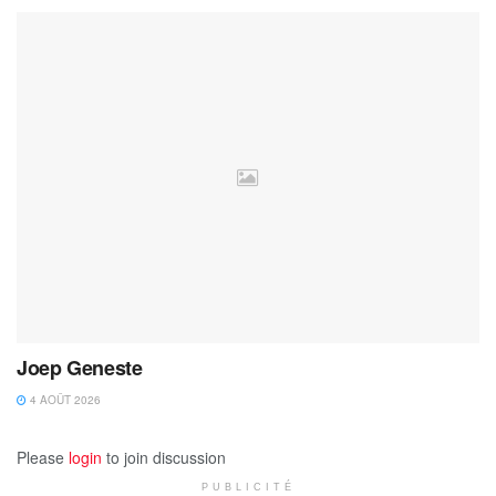
Joep Geneste
4 AOÛT 2026
Please
login
to join discussion
PUBLICITÉ