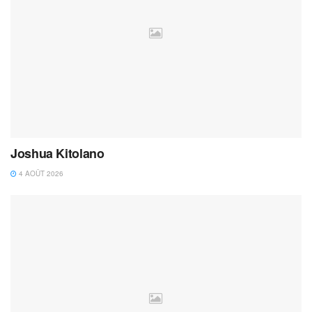
Joshua Kitolano
4 AOÛT 2026