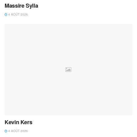
Massire Sylla
4 AOÛT 2026
Kevin Kers
4 AOÛT 2026