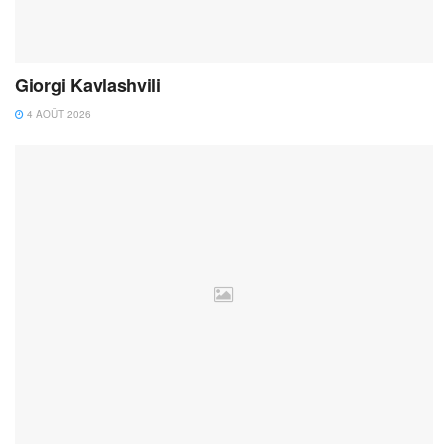
Giorgi Kavlashvili
4 AOÛT 2026