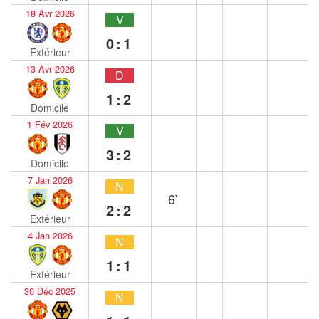
18 Avr 2026
V
0:1
Extérieur
13 Avr 2026
D
1:2
Domicile
1 Fév 2026
V
3:2
Domicile
7 Jan 2026
N
6`
2:2
Extérieur
4 Jan 2026
N
1:1
Extérieur
30 Déc 2025
N