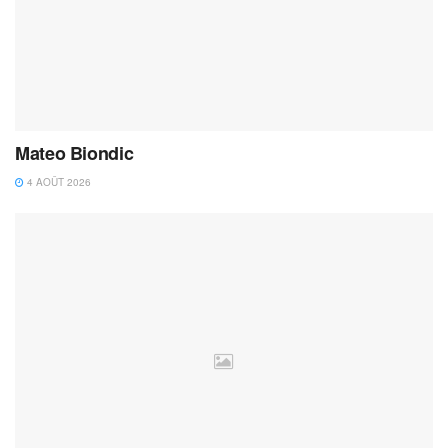
Mateo Biondic
4 AOÛT 2026