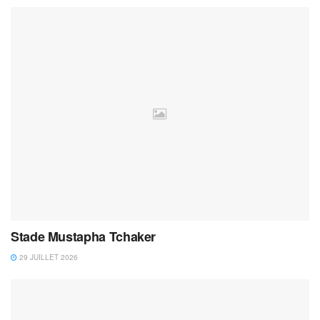
Stade Mustapha Tchaker
29 JUILLET 2026