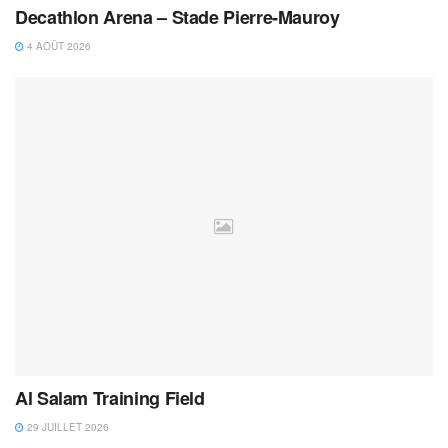
Decathlon Arena – Stade Pierre-Mauroy
4 AOÛT 2026
Al Salam Training Field
29 JUILLET 2026