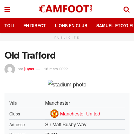
TOLI
EN DIRECT
LIONS EN CLUB
SAMUEL ETO’O FI
PUBLICITÉ
Old Trafford
par
juyas
16 mars 2022
Manchester
Ville
Manchester United
Clubs
Sir Matt Busby Way
Adresse