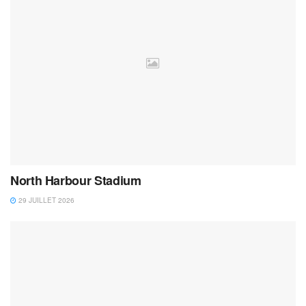
North Harbour Stadium
29 JUILLET 2026