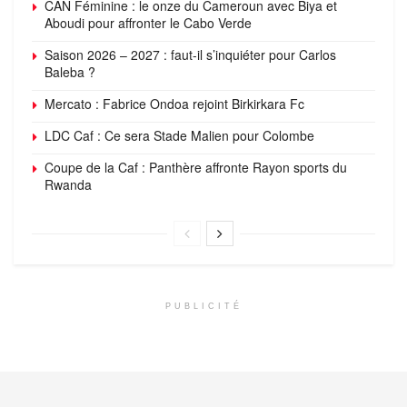
CAN Féminine : le onze du Cameroun avec Biya et
Aboudi pour affronter le Cabo Verde
Saison 2026 – 2027 : faut-il s’inquiéter pour Carlos
Baleba ?
Mercato : Fabrice Ondoa rejoint Birkirkara Fc
LDC Caf : Ce sera Stade Malien pour Colombe
Coupe de la Caf : Panthère affronte Rayon sports du
Rwanda
PUBLICITÉ