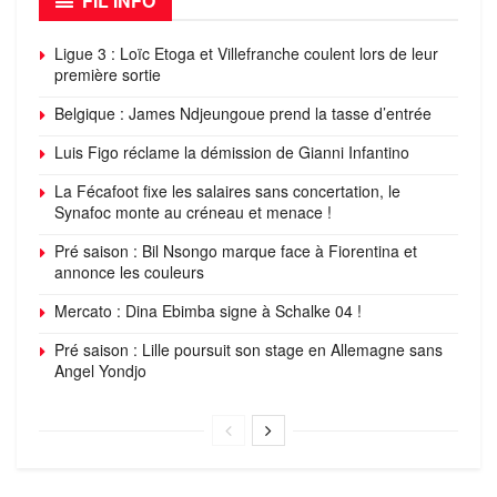
FIL INFO
Ligue 3 : Loïc Etoga et Villefranche coulent lors de leur
première sortie
Belgique : James Ndjeungoue prend la tasse d’entrée
Luis Figo réclame la démission de Gianni Infantino
La Fécafoot fixe les salaires sans concertation, le
Synafoc monte au créneau et menace !
Pré saison : Bil Nsongo marque face à Fiorentina et
annonce les couleurs
Mercato : Dina Ebimba signe à Schalke 04 !
Pré saison : Lille poursuit son stage en Allemagne sans
Angel Yondjo