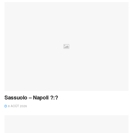
Sassuolo – Napoli ?:?
8 AOÛT 2026