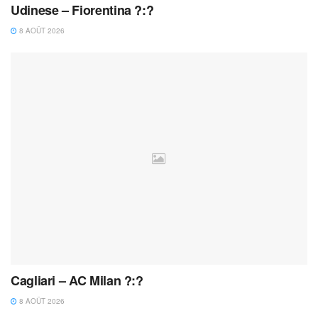
Udinese – Fiorentina ?:?
8 AOÛT 2026
Cagliari – AC Milan ?:?
8 AOÛT 2026