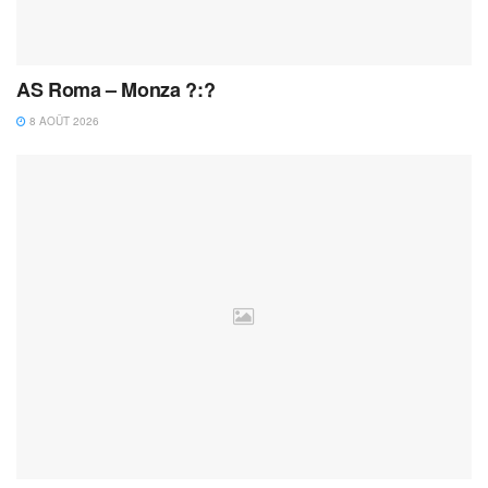
AS Roma – Monza ?:?
8 AOÛT 2026