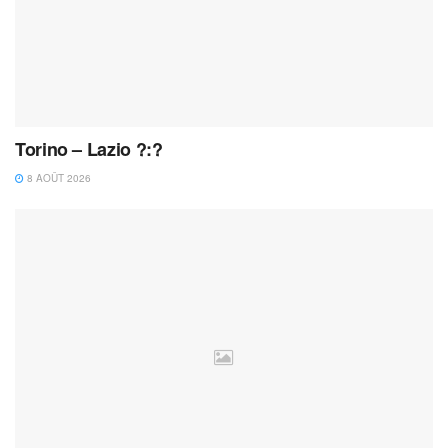
Torino – Lazio ?:?
8 AOÛT 2026