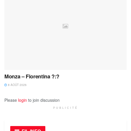
Monza – Fiorentina ?:?
8 AOÛT 2026
Please
login
to join discussion
PUBLICITÉ