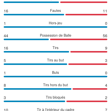
16
Fautes
11
1
Hors-jeu
0
44
Possession de Balle
56
16
Tirs
9
5
Tirs au but
3
1
Buts
0
8
Tirs hors du but
4
3
Tirs bloqués
2
10
Tir à l'intérieur du cadre
7