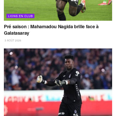
LIONS EN CLUB
Pré saison : Mahamadou Nagida brille face à
Galatasaray
3 AOÛT 2026