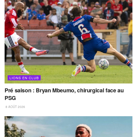
LIONS EN CLUB
Pré saison : Bryan Mbeumo, chirurgical face au
PSG
8 AOÛT 2026