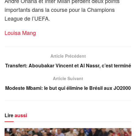
André Onana et Inter Milan perdent deux points
importants dans la course pour la Champions
League de l’UEFA.
Louisa Mang
Article Précédent
Transfert: Aboubakar Vincent et Al Nassr, c’est terminé
Article Suivant
Modeste Mbami: le but qui élimine le Brésil aux JO2000
Lire
aussi