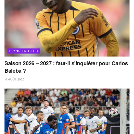
LIONS EN CLUB
Saison 2026 – 2027 : faut-il s’inquiéter pour Carlos
Baleba ?
6 AOÛT 2026