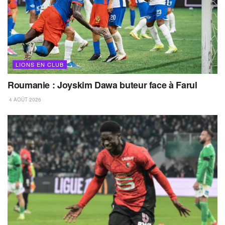
LIONS EN CLUB
Roumanie : Joyskim Dawa buteur face à Farul
4 AOÛT 2026