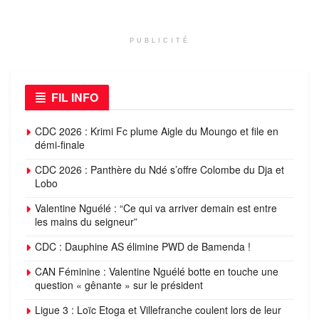
PUBLICITÉ
FIL INFO
CDC 2026 : Krimi Fc plume Aigle du Moungo et file en
démi-finale
CDC 2026 : Panthère du Ndé s’offre Colombe du Dja et
Lobo
Valentine Nguélé : “Ce qui va arriver demain est entre
les mains du seigneur”
CDC : Dauphine AS élimine PWD de Bamenda !
CAN Féminine : Valentine Nguélé botte en touche une
question « gênante » sur le président
Ligue 3 : Loïc Etoga et Villefranche coulent lors de leur