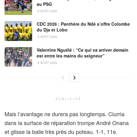
au PSG
8 AOÛT 2026
CDC 2026 : Panthère du Ndé s’offre Colombe
du Dja et Lobo
8 AOÛT 2026
Valentine Nguélé : “Ce qui va arriver demain
est entre les mains du seigneur”
8 AOÛT 2026
PUBLICITÉ
Mais l’avantage ne durera pas longtemps. Ciurria
dans la surface de réparation trompe André Onana
et glisse la balle très près du poteau. 1-1, 11e.