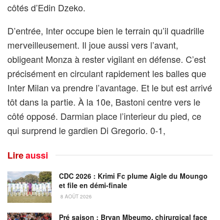
côtés d’Edin Dzeko.
D’entrée, Inter occupe bien le terrain qu’il quadrille
merveilleusement. Il joue aussi vers l’avant,
obligeant Monza à rester vigilant en défense. C’est
précisément en circulant rapidement les balles que
Inter Milan va prendre l’avantage. Et le but est arrivé
tôt dans la partie. À la 10e, Bastoni centre vers le
côté opposé. Darmian place l’interieur du pied, ce
qui surprend le gardien Di Gregorio. 0-1,
Lire
aussi
CDC 2026 : Krimi Fc plume Aigle du Moungo
et file en démi-finale
8 AOÛT 2026
Pré saison : Bryan Mbeumo, chirurgical face