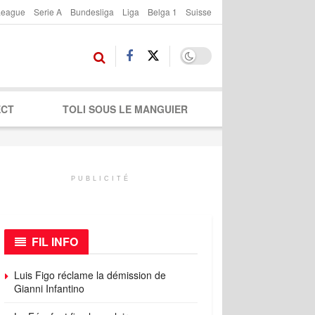
League
Serie A
Bundesliga
Liga
Belga 1
Suisse
ECT
TOLI SOUS LE MANGUIER
PUBLICITÉ
FIL INFO
Luis Figo réclame la démission de
Gianni Infantino