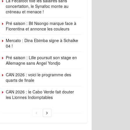
La Fécafoot fixe les salaires sans
concertation, le Synafoc monte au
créneau et menace !
Pré saison : Bil Nsongo marque face à
Fiorentina et annonce les couleurs
Mercato : Dina Ebimba signe à Schalke
04 !
Pré saison : Lille poursuit son stage en
Allemagne sans Angel Yondjo
CAN 2026 : voici le programme des
quarts de finale
CAN 2026 : le Cabo Verde fait douter
les Lionnes Indomptables