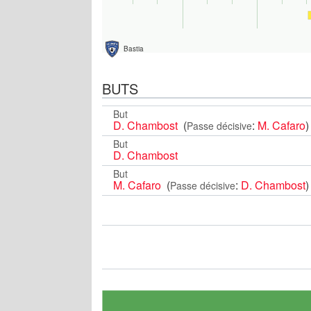
Bastia
BUTS
But
D. Chambost
(
:
M. Cafaro
)
Passe décisive
But
D. Chambost
But
M. Cafaro
(
:
D. Chambost
)
Passe décisive