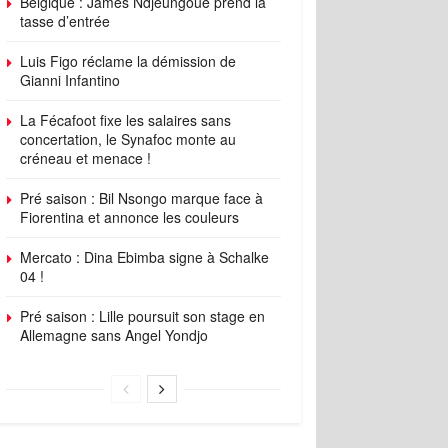
Belgique : James Ndjeungoue prend la
tasse d’entrée
Luis Figo réclame la démission de
Gianni Infantino
La Fécafoot fixe les salaires sans
concertation, le Synafoc monte au
créneau et menace !
Pré saison : Bil Nsongo marque face à
Fiorentina et annonce les couleurs
Mercato : Dina Ebimba signe à Schalke
04 !
Pré saison : Lille poursuit son stage en
Allemagne sans Angel Yondjo