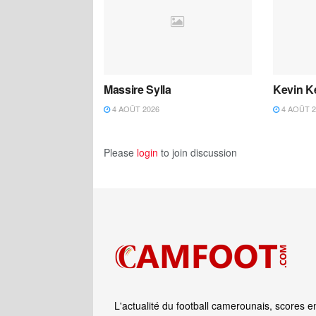
Massire Sylla
Kevin K
4 AOÛT 2026
4 AOÛT 2
Please
login
to join discussion
L'actualité du football camerounais, scores e