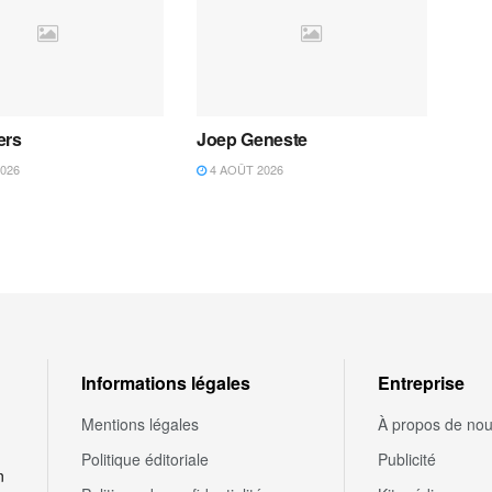
ers
Joep Geneste
026
4 AOÛT 2026
Informations légales
Entreprise
Mentions légales
À propos de no
Politique éditoriale
Publicité
n