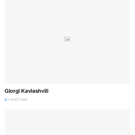
Giorgi Kavlashvili
4 AOÛT 2026