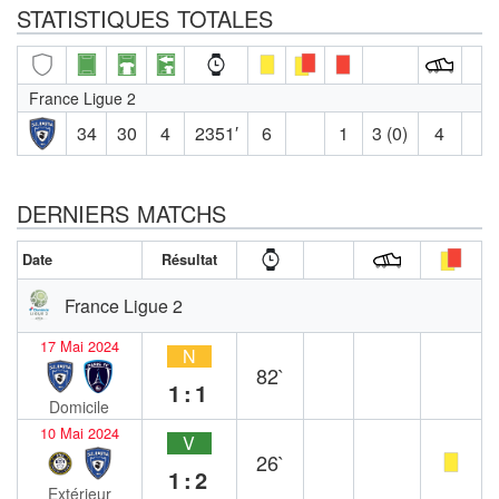
STATISTIQUES TOTALES
France Ligue 2
34
30
4
2351′
6
1
3 (0)
4
DERNIERS MATCHS
Date
Résultat
France Ligue 2
17 Mai 2024
N
82`
1:1
Domicile
10 Mai 2024
V
26`
1:2
Extérieur