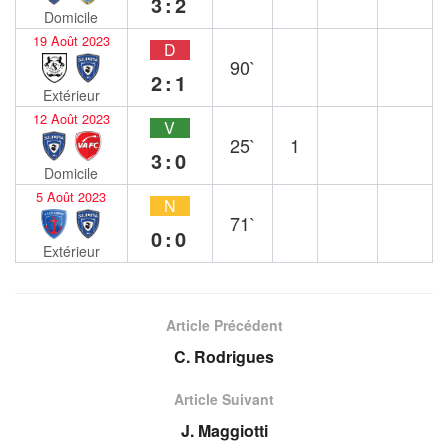
3:2
Domicile
19 Août 2023
D
90`
2:1
Extérieur
12 Août 2023
V
25`
1
3:0
Domicile
5 Août 2023
N
71`
0:0
Extérieur
Article Précédent
C. Rodrigues
Article Suivant
J. Maggiotti