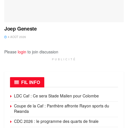
Joep Geneste
4 AOÛT 2026
Please
login
to join discussion
PUBLICITÉ
FIL INFO
LDC Caf : Ce sera Stade Malien pour Colombe
Coupe de la Caf : Panthère affronte Rayon sports du
Rwanda
CDC 2026 : le programme des quarts de finale