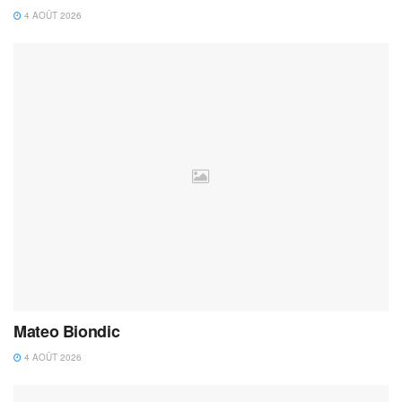
4 AOÛT 2026
Mateo Biondic
4 AOÛT 2026