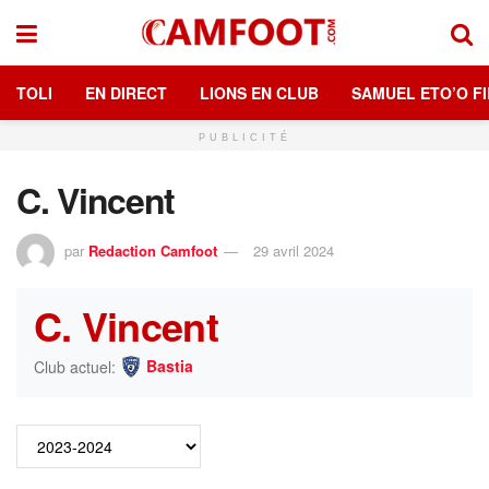
TOLI
EN DIRECT
LIONS EN CLUB
SAMUEL ETO’O FI
PUBLICITÉ
C. Vincent
par
Redaction Camfoot
29 avril 2024
C. Vincent
Bastia
Club actuel: