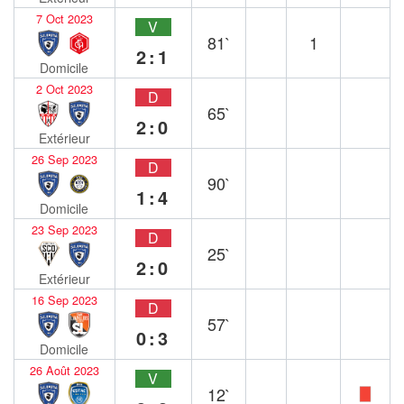
7 Oct 2023
V
81`
1
2:1
Domicile
2 Oct 2023
D
65`
2:0
Extérieur
26 Sep 2023
D
90`
1:4
Domicile
23 Sep 2023
D
25`
2:0
Extérieur
16 Sep 2023
D
57`
0:3
Domicile
26 Août 2023
V
12`