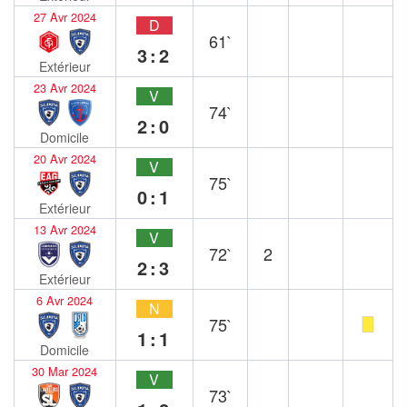
27 Avr 2024
D
61`
3:2
Extérieur
23 Avr 2024
V
74`
2:0
Domicile
20 Avr 2024
V
75`
0:1
Extérieur
13 Avr 2024
V
72`
2
2:3
Extérieur
6 Avr 2024
N
75`
1:1
Domicile
30 Mar 2024
V
73`