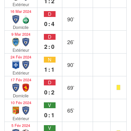
1:2
Extérieur
16 Mar 2024
D
90`
0:4
Domicile
9 Mar 2024
D
26`
2:0
Extérieur
24 Fév 2024
N
90`
1:1
Extérieur
17 Fév 2024
D
69`
0:2
Domicile
10 Fév 2024
V
65`
0:1
Extérieur
5 Fév 2024
V