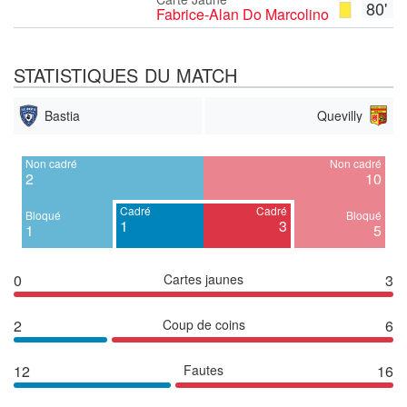
80'
Fabrice-Alan Do Marcolino
STATISTIQUES DU MATCH
Bastia
Quevilly
Non cadré
Non cadré
2
10
Cadré
Cadré
Bloqué
Bloqué
1
3
1
5
0
Cartes jaunes
3
2
Coup de coins
6
12
Fautes
16