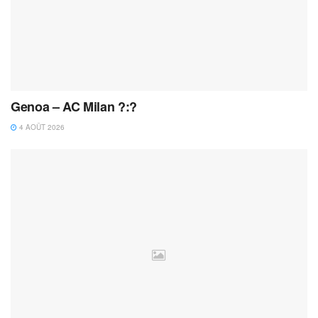
Genoa – AC Milan ?:?
4 AOÛT 2026