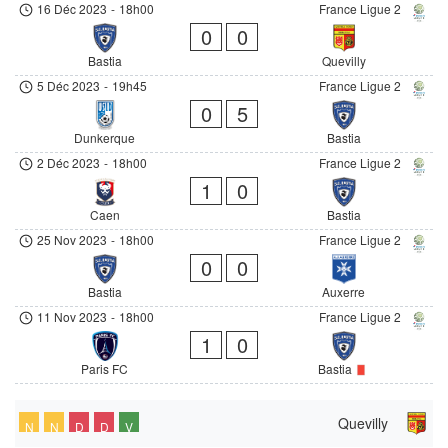
16 Déc 2023
-
18h00
France Ligue 2
0
0
Bastia
Quevilly
5 Déc 2023
-
19h45
France Ligue 2
0
5
Dunkerque
Bastia
2 Déc 2023
-
18h00
France Ligue 2
1
0
Caen
Bastia
25 Nov 2023
-
18h00
France Ligue 2
0
0
Bastia
Auxerre
11 Nov 2023
-
18h00
France Ligue 2
1
0
Paris FC
Bastia
Quevilly
N
N
D
D
V