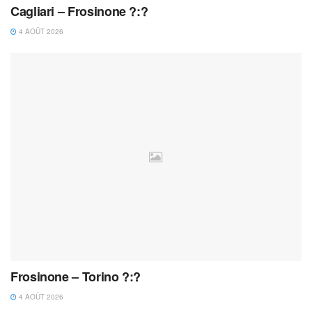
Cagliari – Frosinone ?:?
4 AOÛT 2026
Frosinone – Torino ?:?
4 AOÛT 2026