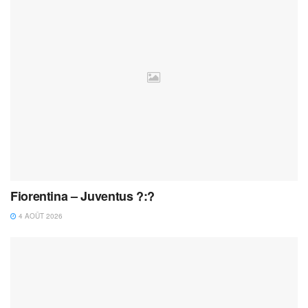
Fiorentina – Juventus ?:?
4 AOÛT 2026