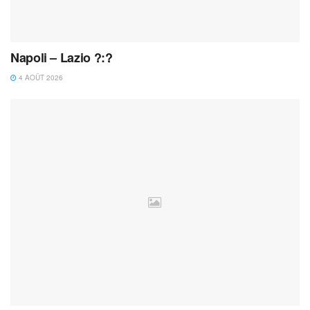
Napoli – Lazio ?:?
4 AOÛT 2026