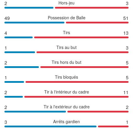
2
Hors-jeu
3
49
Possession de Balle
51
4
Tirs
13
1
Tirs au but
3
2
Tirs hors du but
5
1
Tirs bloqués
5
2
Tir à l'intérieur du cadre
11
2
Tir à l'extérieur du cadre
2
3
Arrêts gardien
1