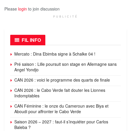
Please
login
to join discussion
PUBLICITÉ
FIL INFO
Mercato : Dina Ebimba signe à Schalke 04 !
Pré saison : Lille poursuit son stage en Allemagne sans
Angel Yondjo
CAN 2026 : voici le programme des quarts de finale
CAN 2026 : le Cabo Verde fait douter les Lionnes
Indomptables
CAN Féminine : le onze du Cameroun avec Biya et
Aboudi pour affronter le Cabo Verde
Saison 2026 – 2027 : faut-il s’inquiéter pour Carlos
Baleba ?