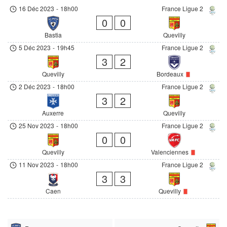
16 Déc 2023
-
18h00
France Ligue 2
0
0
Bastia
Quevilly
5 Déc 2023
-
19h45
France Ligue 2
3
2
Quevilly
Bordeaux
2 Déc 2023
-
18h00
France Ligue 2
3
2
Auxerre
Quevilly
25 Nov 2023
-
18h00
France Ligue 2
0
0
Quevilly
Valenciennes
11 Nov 2023
-
18h00
France Ligue 2
3
3
Caen
Quevilly