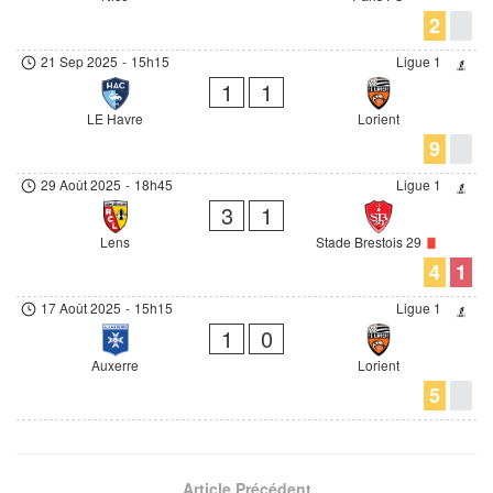
2
21 Sep 2025
-
15h15
Ligue 1
1
1
LE Havre
Lorient
9
29 Août 2025
-
18h45
Ligue 1
3
1
Lens
Stade Brestois 29
4
1
17 Août 2025
-
15h15
Ligue 1
1
0
Auxerre
Lorient
5
Article Précédent