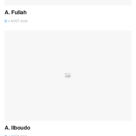
A. Fullah
4 AOÛT 2026
A. Ilboudo