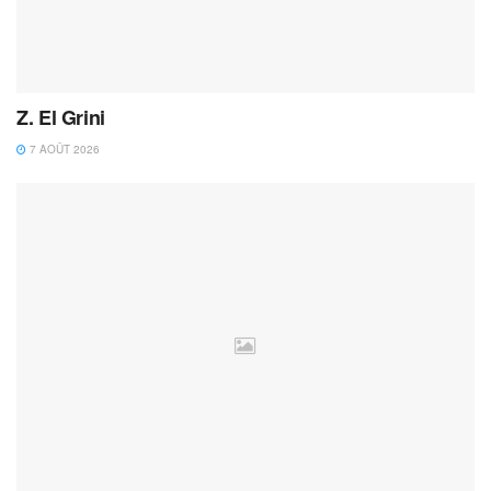
Z. El Grini
7 AOÛT 2026