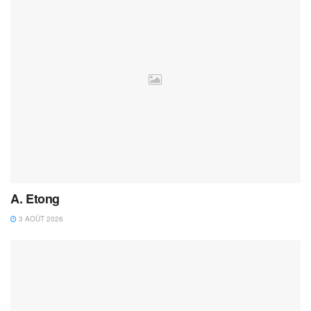
A. Etong
3 AOÛT 2026