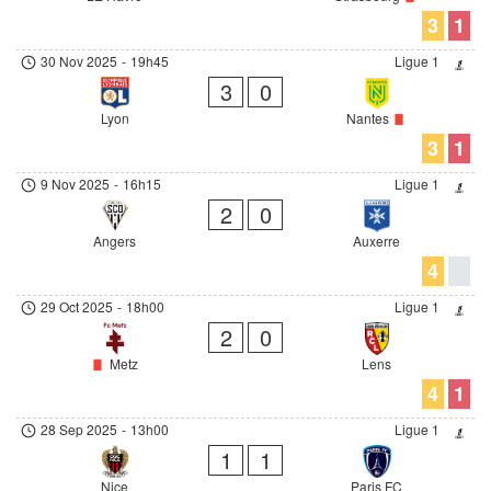
3
1
30 Nov 2025
-
19h45
Ligue 1
3
0
Lyon
Nantes
3
1
9 Nov 2025
-
16h15
Ligue 1
2
0
Angers
Auxerre
4
29 Oct 2025
-
18h00
Ligue 1
2
0
Metz
Lens
4
1
28 Sep 2025
-
13h00
Ligue 1
1
1
Nice
Paris FC