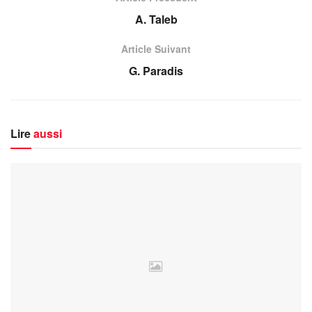
A. Taleb
Article Suivant
G. Paradis
Lire
aussi