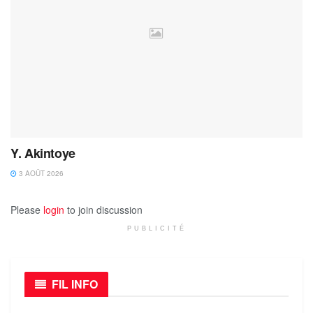
Y. Akintoye
3 AOÛT 2026
Please
login
to join discussion
PUBLICITÉ
FIL INFO