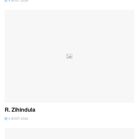
4 AOÛT 2026
R. Zihindula
4 AOÛT 2026