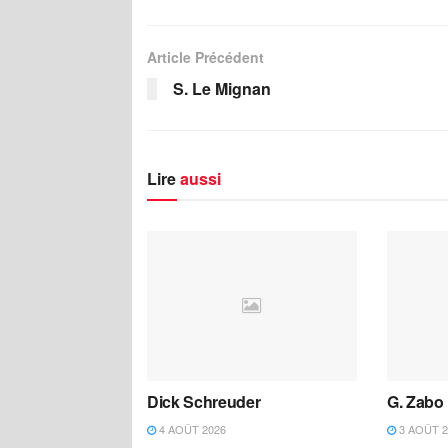
Article Précédent
S. Le Mignan
Lire
aussi
Dick Schreuder
G. Zabo
4 AOÛT 2026
3 AOÛT 2