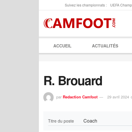
Suivez les championnats :
UEFA Champ
ACCUEIL
ACTUALITÉS
R. Brouard
par
Redaction Camfoot
29 avril 2024
Coach
Titre du poste