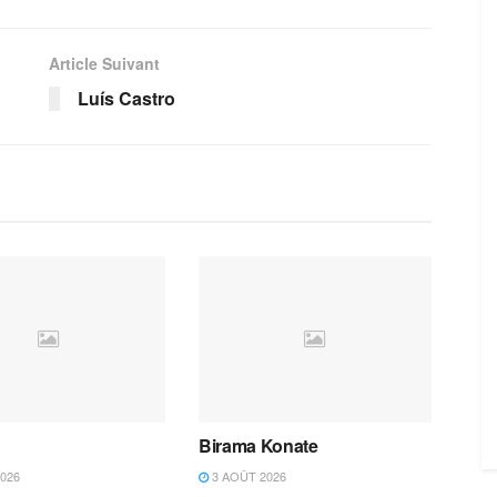
Article Suivant
Luís Castro
Birama Konate
026
3 AOÛT 2026