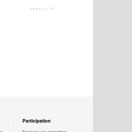
PUBLICITÉ
Participation
us
Envoyez une correction