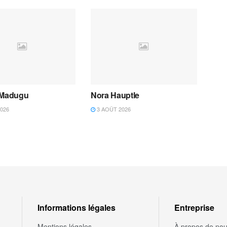
 Madugu
Nora Hauptle
026
3 AOÛT 2026
Informations légales
Entreprise
Mentions légales
À propos de no