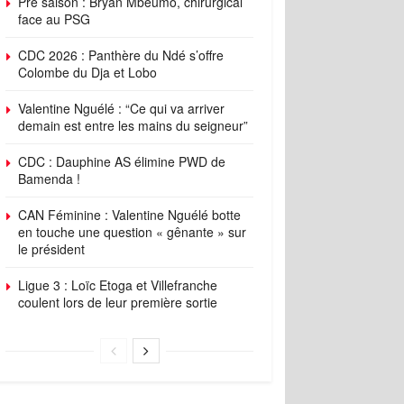
Pré saison : Bryan Mbeumo, chirurgical
face au PSG
CDC 2026 : Panthère du Ndé s’offre
Colombe du Dja et Lobo
Valentine Nguélé : “Ce qui va arriver
demain est entre les mains du seigneur”
CDC : Dauphine AS élimine PWD de
Bamenda !
CAN Féminine : Valentine Nguélé botte
en touche une question « gênante » sur
le président
Ligue 3 : Loïc Etoga et Villefranche
coulent lors de leur première sortie