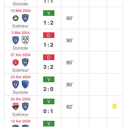
1:1
Domicile
10 Mai 2024
V
90`
1:2
Extérieur
3 Mai 2024
D
90`
1:2
Domicile
27 Avr 2024
D
80`
3:2
Extérieur
23 Avr 2024
V
90`
2:0
Domicile
20 Avr 2024
V
82`
0:1
Extérieur
13 Avr 2024
V