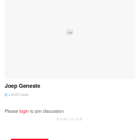
Joep Geneste
4 AOÛT 2026
Please
login
to join discussion
PUBLICITÉ