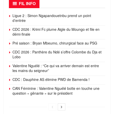
FIL INFO
Ligue 2 : Simon Ngapandouetnbu prend un point
d’entrée
CDC 2026 : Krimi Fc plume Aigle du Moungo et file en
démi-finale
Pré saison : Bryan Mbeumo, chirurgical face au PSG
CDC 2026 : Panthère du Ndé s’offre Colombe du Dja et
Lobo
Valentine Nguélé : “Ce qui va arriver demain est entre
les mains du seigneur”
CDC : Dauphine AS élimine PWD de Bamenda !
CAN Féminine : Valentine Nguélé botte en touche une
question « gênante » sur le président