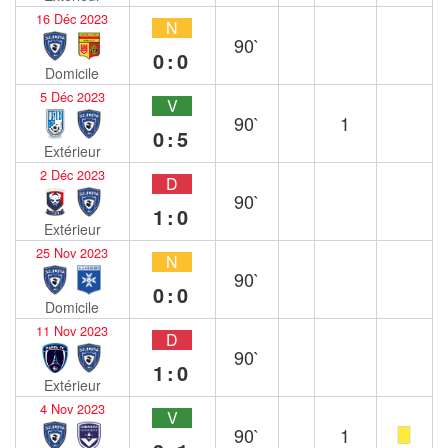
16 Déc 2023
N
90`
0:0
Domicile
5 Déc 2023
V
90`
1
0:5
Extérieur
2 Déc 2023
D
90`
1:0
Extérieur
25 Nov 2023
N
90`
0:0
Domicile
11 Nov 2023
D
90`
1:0
Extérieur
4 Nov 2023
V
90`
1