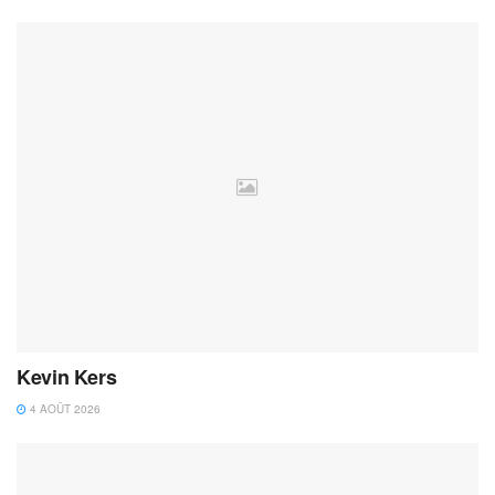
Kevin Kers
4 AOÛT 2026