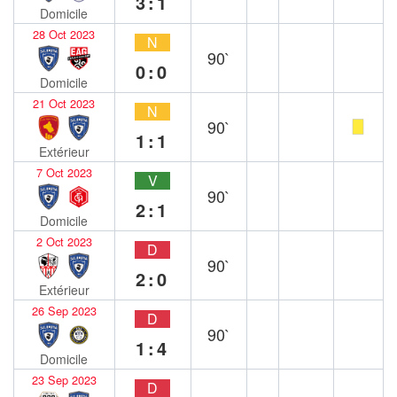
3:1
Domicile
28 Oct 2023
N
90`
0:0
Domicile
21 Oct 2023
N
90`
1:1
Extérieur
7 Oct 2023
V
90`
2:1
Domicile
2 Oct 2023
D
90`
2:0
Extérieur
26 Sep 2023
D
90`
1:4
Domicile
23 Sep 2023
D