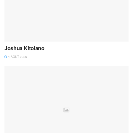
Joshua Kitolano
4 AOÛT 2026