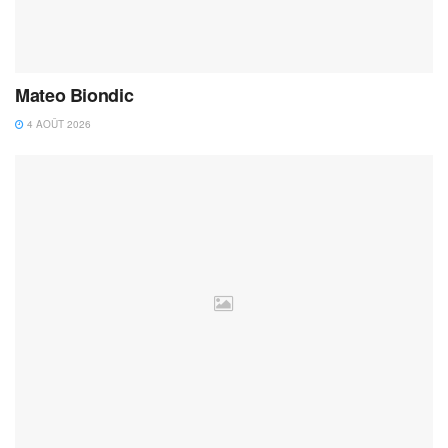
Mateo Biondic
4 AOÛT 2026