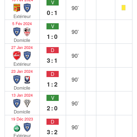
V
90`
0:1
Extérieur
5 Fév 2024
V
90`
1:0
Domicile
27 Jan 2024
D
90`
3:1
Extérieur
23 Jan 2024
D
90`
1:2
Domicile
13 Jan 2024
V
90`
2:0
Domicile
19 Déc 2023
D
90`
3:2
Extérieur