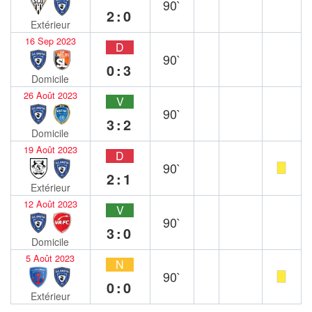
90`
2:0
Extérieur
16 Sep 2023
D
90`
0:3
Domicile
26 Août 2023
V
90`
3:2
Domicile
19 Août 2023
D
90`
2:1
Extérieur
12 Août 2023
V
90`
3:0
Domicile
5 Août 2023
N
90`
0:0
Extérieur