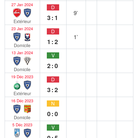
27 Jan 2024
D
9`
3:1
Extérieur
23 Jan 2024
D
1`
1:2
Domicile
13 Jan 2024
V
2:0
Domicile
19 Déc 2023
D
3:2
Extérieur
16 Déc 2023
N
0:0
Domicile
5 Déc 2023
V
0:5