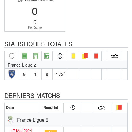
0
0
Per Game
STATISTIQUES TOTALES
France Ligue 2
9
1
8
172′
DERNIERS MATCHS
Date
Résultat
France Ligue 2
17 Mai 2024