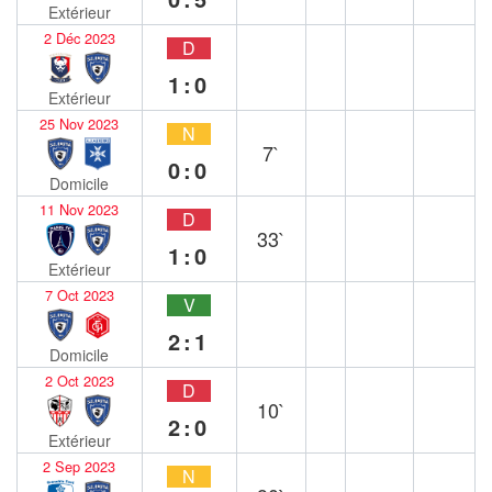
Extérieur
2 Déc 2023
D
1:0
Extérieur
25 Nov 2023
N
7`
0:0
Domicile
11 Nov 2023
D
33`
1:0
Extérieur
7 Oct 2023
V
2:1
Domicile
2 Oct 2023
D
10`
2:0
Extérieur
2 Sep 2023
N