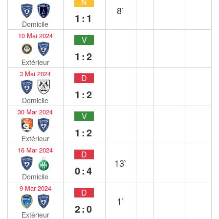
N
8`
1:1
Domicile
10 Mai 2024
V
1:2
Extérieur
3 Mai 2024
D
1:2
Domicile
30 Mar 2024
V
1:2
Extérieur
16 Mar 2024
D
13`
0:4
Domicile
9 Mar 2024
D
1`
2:0
Extérieur