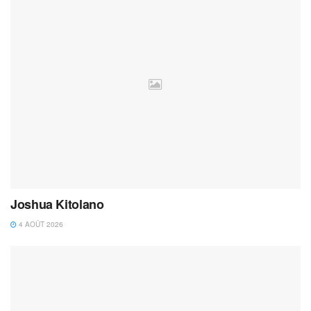
Joshua Kitolano
4 AOÛT 2026