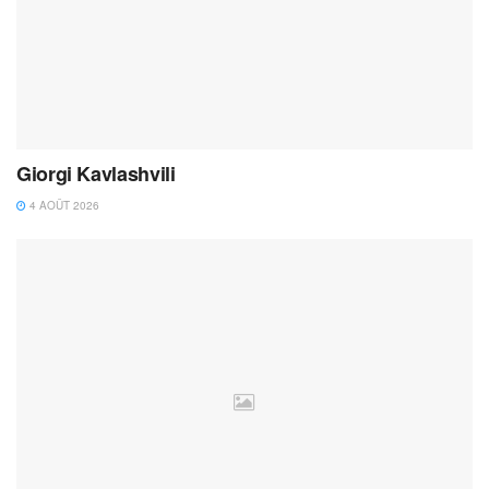
Giorgi Kavlashvili
4 AOÛT 2026