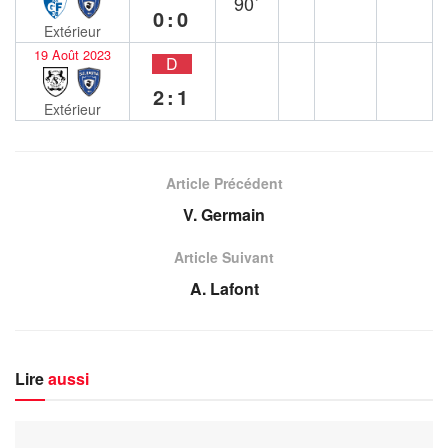
90`
0:0
Extérieur
19 Août 2023
D
2:1
Extérieur
Article Précédent
V. Germain
Article Suivant
A. Lafont
Lire
aussi