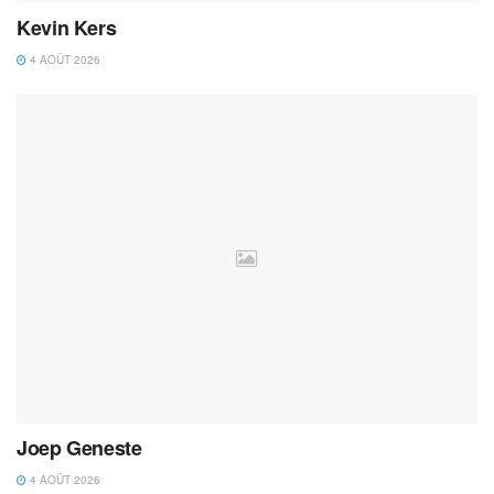
Kevin Kers
4 AOÛT 2026
Joep Geneste
4 AOÛT 2026