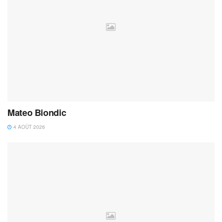
Mateo Biondic
4 AOÛT 2026