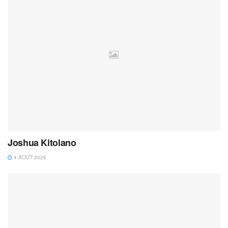
Joshua Kitolano
4 AOÛT 2026