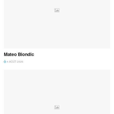
Mateo Biondic
4 AOÛT 2026