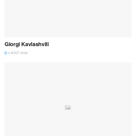
Giorgi Kavlashvili
4 AOÛT 2026