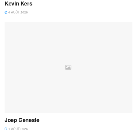
Kevin Kers
4 AOÛT 2026
Joep Geneste
4 AOÛT 2026