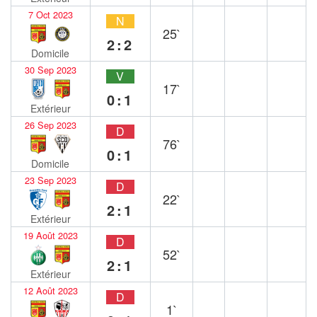
7 Oct 2023
N
25`
2:2
Domicile
30 Sep 2023
V
17`
0:1
Extérieur
26 Sep 2023
D
76`
0:1
Domicile
23 Sep 2023
D
22`
2:1
Extérieur
19 Août 2023
D
52`
2:1
Extérieur
12 Août 2023
D
1`