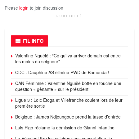
Please
login
to join discussion
PUBLICITÉ
FIL INFO
Valentine Nguélé : “Ce qui va arriver demain est entre
les mains du seigneur”
CDC : Dauphine AS élimine PWD de Bamenda !
CAN Féminine : Valentine Nguélé botte en touche une
question « gênante » sur le président
Ligue 3 : Loïc Etoga et Villefranche coulent lors de leur
première sortie
Belgique : James Ndjeungoue prend la tasse d’entrée
Luis Figo réclame la démission de Gianni Infantino
La Fécafoot fixe les salaires sans concertation, le