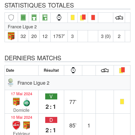
STATISTIQUES TOTALES
France Ligue 2
32
20
12
1757′
3
3 (0)
2
DERNIERS MATCHS
Date
Résultat
France Ligue 2
17 Mai 2024
V
77`
2:1
Domicile
10 Mai 2024
D
85`
1
2:1
Extérieur