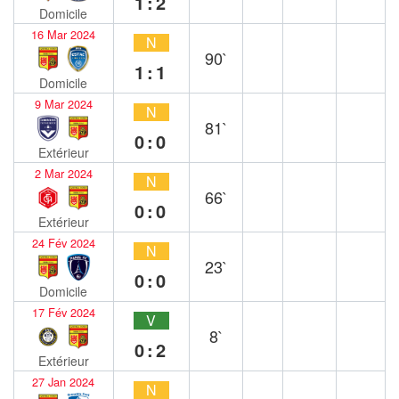
1:2
Domicile
16 Mar 2024
N
90`
1:1
Domicile
9 Mar 2024
N
81`
0:0
Extérieur
2 Mar 2024
N
66`
0:0
Extérieur
24 Fév 2024
N
23`
0:0
Domicile
17 Fév 2024
V
8`
0:2
Extérieur
27 Jan 2024
N