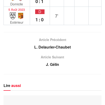
0:1
Domicile
5 Août 2023
D
7`
1:0
Extérieur
Article Précédent
L. Delaurier-Chaubet
Article Suivant
J. Gélin
Lire
aussi