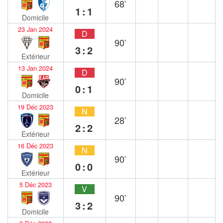
68`
1:1
Domicile
23 Jan 2024
D
90`
3:2
Extérieur
13 Jan 2024
D
90`
0:1
Domicile
19 Déc 2023
N
28`
2:2
Extérieur
16 Déc 2023
N
90`
0:0
Extérieur
5 Déc 2023
V
90`
3:2
Domicile