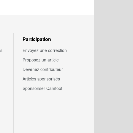
Participation
us
Envoyez une correction
Proposez un article
Devenez contributeur
Articles sponsorisés
Sponsoriser Camfoot