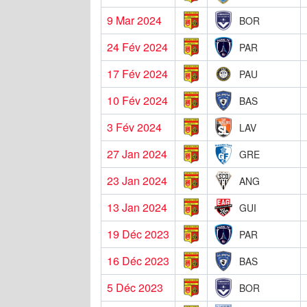
9 Mar 2024
BOR
24 Fév 2024
PAR
17 Fév 2024
PAU
10 Fév 2024
BAS
3 Fév 2024
LAV
27 Jan 2024
GRE
23 Jan 2024
ANG
13 Jan 2024
GUI
19 Déc 2023
PAR
16 Déc 2023
BAS
5 Déc 2023
BOR