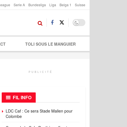
League
Serie A
Bundesliga
Liga
Belga 1
Suisse
ECT
TOLI SOUS LE MANGUIER
PUBLICITÉ
FIL INFO
LDC Caf : Ce sera Stade Malien pour
Colombe