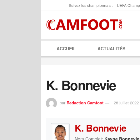
Suivez les championnats :
UEFA Champ
ACCUEIL
ACTUALITÉS
K. Bonnevie
par
Redaction Camfoot
28 juillet 2022
K. Bonnevie
Nom Complet:
Kayne Bonnevie