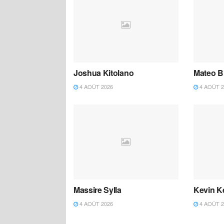
Joshua Kitolano
Mateo B
4 AOÛT 2026
4 AOÛT 2
Massire Sylla
Kevin K
4 AOÛT 2026
4 AOÛT 2