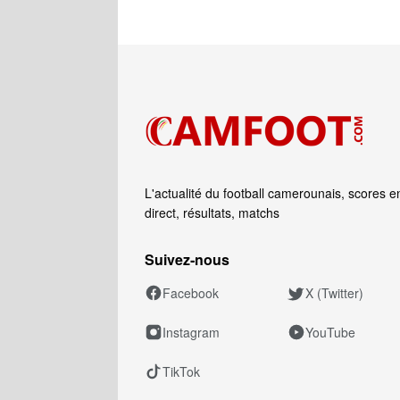
L'actualité du football camerounais, scores e
direct, résultats, matchs
Suivez‑nous
Facebook
X (Twitter)
Instagram
YouTube
TikTok