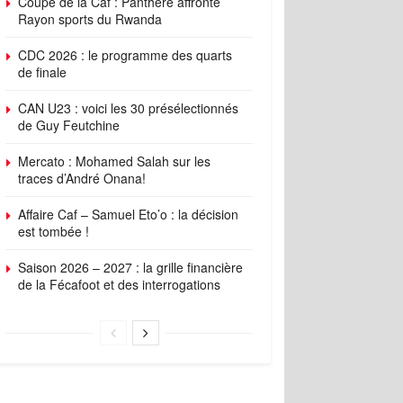
Coupe de la Caf : Panthère affronte
Rayon sports du Rwanda
CDC 2026 : le programme des quarts
de finale
CAN U23 : voici les 30 présélectionnés
de Guy Feutchine
Mercato : Mohamed Salah sur les
traces d’André Onana!
Affaire Caf – Samuel Eto’o : la décision
est tombée !
Saison 2026 – 2027 : la grille financière
de la Fécafoot et des interrogations