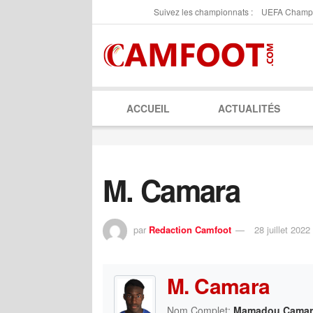
Suivez les championnats :
UEFA Champ
ACCUEIL
ACTUALITÉS
M. Camara
par
Redaction Camfoot
28 juillet 2022
M. Camara
Nom Complet:
Mamadou Camar