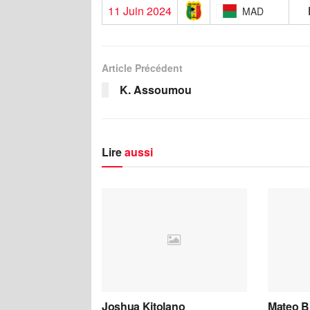
11 Juin 2024
MAD
Article Précédent
K. Assoumou
Lire
aussi
Joshua Kitolano
Mateo B