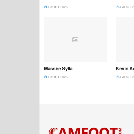
4 AOÛT 2026
4 AOÛT 2
Massire Sylla
Kevin K
4 AOÛT 2026
4 AOÛT 2