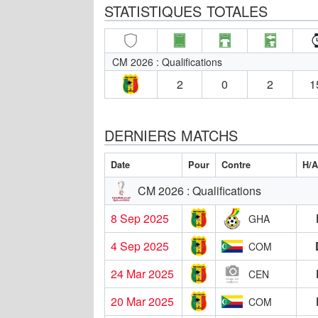
STATISTIQUES TOTALES
CM 2026 : Qualifications
2
0
2
1
DERNIERS MATCHS
Date
Pour
Contre
H/
CM 2026 : Qualifications
8 Sep 2025
GHA
4 Sep 2025
COM
24 Mar 2025
CEN
20 Mar 2025
COM