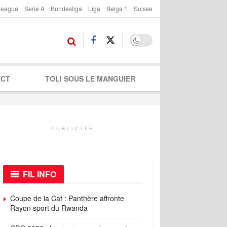
League
Serie A
Bundesliga
Liga
Belga 1
Suisse
ECT
TOLI SOUS LE MANGUIER
PUBLICITÉ
FIL INFO
Coupe de la Caf : Panthère affronte
Rayon sport du Rwanda