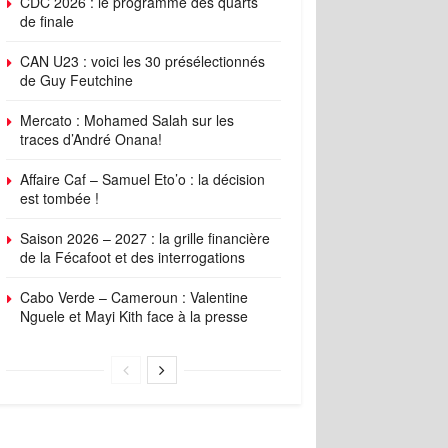
CDC 2026 : le programme des quarts
de finale
CAN U23 : voici les 30 présélectionnés
de Guy Feutchine
Mercato : Mohamed Salah sur les
traces d’André Onana!
Affaire Caf – Samuel Eto’o : la décision
est tombée !
Saison 2026 – 2027 : la grille financière
de la Fécafoot et des interrogations
Cabo Verde – Cameroun : Valentine
Nguele et Mayi Kith face à la presse