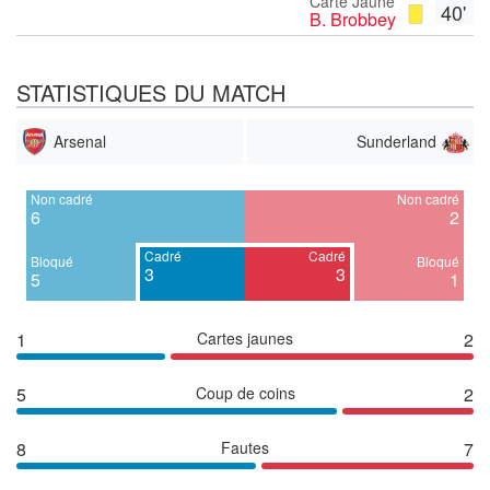
Carte Jaune
40'
B. Brobbey
STATISTIQUES DU MATCH
Arsenal
Sunderland
Non cadré
Non cadré
6
2
Cadré
Cadré
Bloqué
Bloqué
3
3
5
1
1
Cartes jaunes
2
5
Coup de coins
2
8
Fautes
7