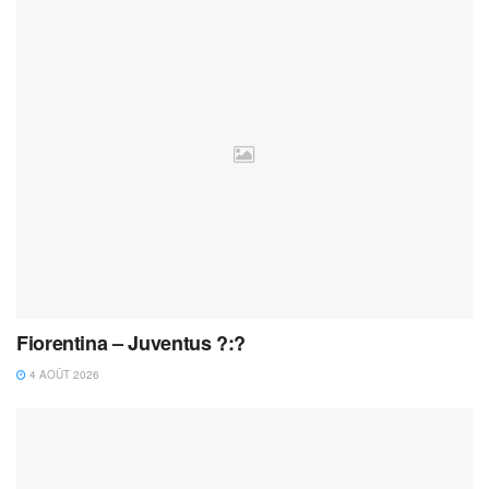
Fiorentina – Juventus ?:?
4 AOÛT 2026