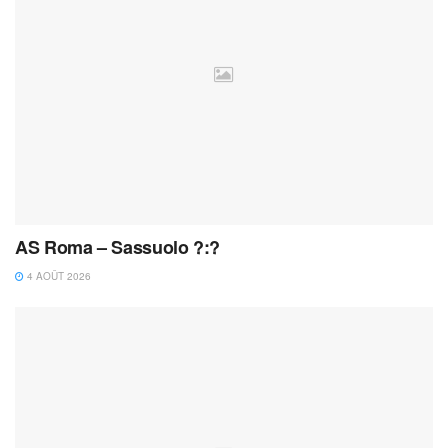
AS Roma – Sassuolo ?:?
4 AOÛT 2026