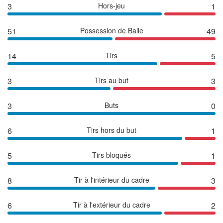
3
Hors-jeu
1
51
Possession de Balle
49
14
Tirs
5
3
Tirs au but
3
3
Buts
0
6
Tirs hors du but
1
5
Tirs bloqués
1
8
Tir à l'intérieur du cadre
3
6
Tir à l'extérieur du cadre
2