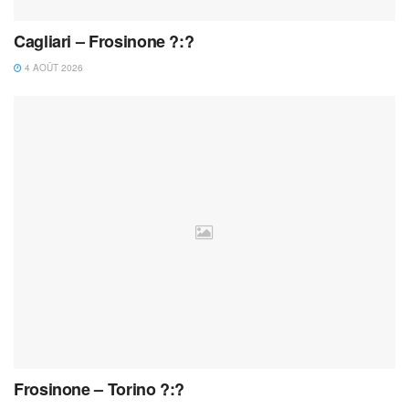
Cagliari – Frosinone ?:?
4 AOÛT 2026
Frosinone – Torino ?:?