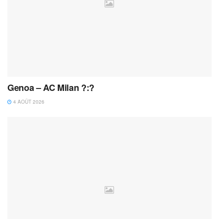
Genoa – AC Milan ?:?
4 AOÛT 2026