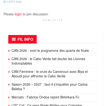
4 AOÛT 2026
Please
login
to join discussion
PUBLICITÉ
FIL INFO
CAN 2026 : voici le programme des quarts de finale
CAN 2026 : le Cabo Verde fait douter les Lionnes
Indomptables
CAN Féminine : le onze du Cameroun avec Biya et
Aboudi pour affronter le Cabo Verde
Saison 2026 – 2027 : faut-il s’inquiéter pour Carlos
Baleba ?
Mercato : Fabrice Ondoa rejoint Birkirkara Fc
LDC Caf : Ce sera Stade Malien pour Colombe