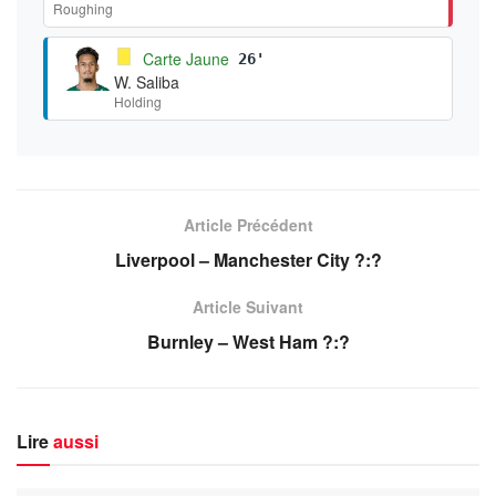
Roughing
Carte Jaune
26'
W. Saliba
Holding
Article Précédent
Liverpool – Manchester City ?:?
Article Suivant
Burnley – West Ham ?:?
Lire
aussi