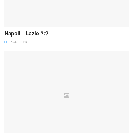
Napoli – Lazio ?:?
4 AOÛT 2026