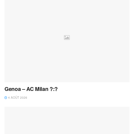
Genoa – AC Milan ?:?
4 AOÛT 2026