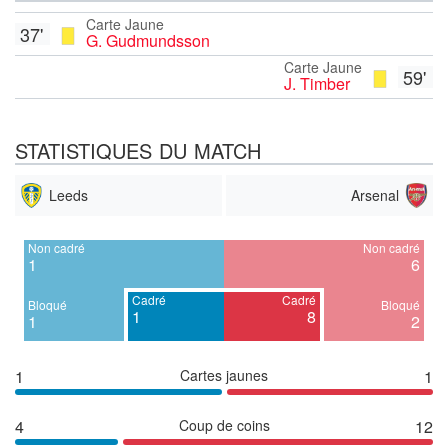
Carte Jaune
37'
G. Gudmundsson
Carte Jaune
59'
J. Timber
STATISTIQUES DU MATCH
Leeds
Arsenal
Non cadré
Non cadré
1
6
Cadré
Cadré
Bloqué
Bloqué
1
8
1
2
1
Cartes jaunes
1
4
Coup de coins
12