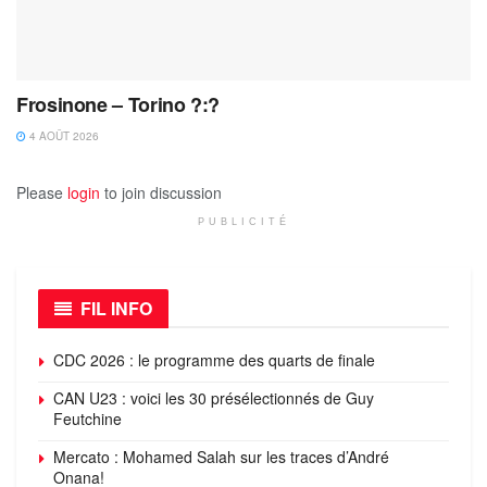
Frosinone – Torino ?:?
4 AOÛT 2026
Please
login
to join discussion
PUBLICITÉ
FIL INFO
CDC 2026 : le programme des quarts de finale
CAN U23 : voici les 30 présélectionnés de Guy
Feutchine
Mercato : Mohamed Salah sur les traces d’André
Onana!