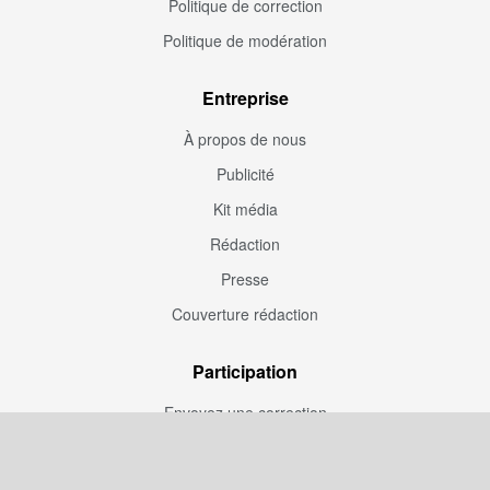
Politique de correction
Politique de modération
Entreprise
À propos de nous
Publicité
Kit média
Rédaction
Presse
Couverture rédaction
Participation
Envoyez une correction
Proposez un article
Devenez contributeur