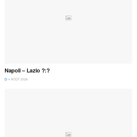
Napoli – Lazio ?:?
4 AOÛT 2026