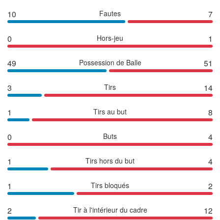
10
Fautes
7
0
Hors-jeu
1
49
Possession de Balle
51
3
Tirs
14
1
Tirs au but
8
0
Buts
4
1
Tirs hors du but
4
1
Tirs bloqués
2
2
Tir à l'intérieur du cadre
12