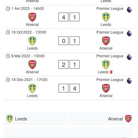
Arsenal
Leeds
1 Avr 2023
-
14h00
Premier League
4
1
Arsenal
Leeds
16 Oct 2022
-
13h00
Premier League
0
1
Leeds
Arsenal
8 Mai 2022
-
13h00
Premier League
2
1
Arsenal
Leeds
18 Déc 2021
-
17h30
Premier League
1
4
Leeds
Arsenal
Leeds
Arsenal