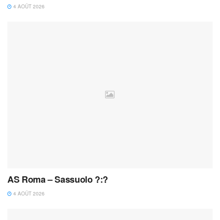
4 AOÛT 2026
AS Roma – Sassuolo ?:?
4 AOÛT 2026