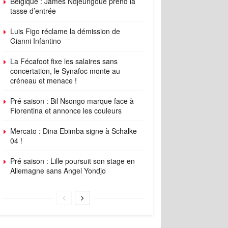
Belgique : James Ndjeungoue prend la
tasse d’entrée
Luis Figo réclame la démission de
Gianni Infantino
La Fécafoot fixe les salaires sans
concertation, le Synafoc monte au
créneau et menace !
Pré saison : Bil Nsongo marque face à
Fiorentina et annonce les couleurs
Mercato : Dina Ebimba signe à Schalke
04 !
Pré saison : Lille poursuit son stage en
Allemagne sans Angel Yondjo