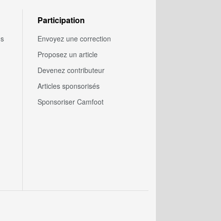
Participation
us
Envoyez une correction
Proposez un article
Devenez contributeur
Articles sponsorisés
Sponsoriser Camfoot