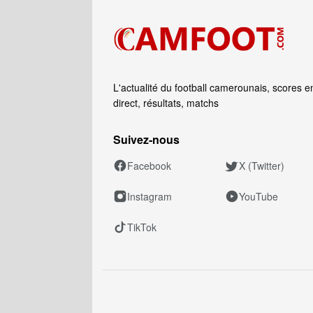
L'actualité du football camerounais, scores e
direct, résultats, matchs
Suivez‑nous
Facebook
X (Twitter)
Instagram
YouTube
TikTok