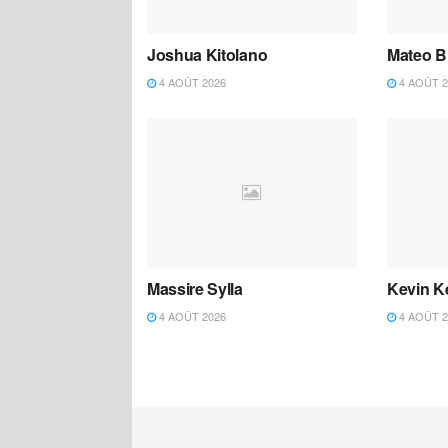
Joshua Kitolano
Mateo B
4 AOÛT 2026
4 AOÛT 2
Massire Sylla
Kevin K
4 AOÛT 2026
4 AOÛT 2