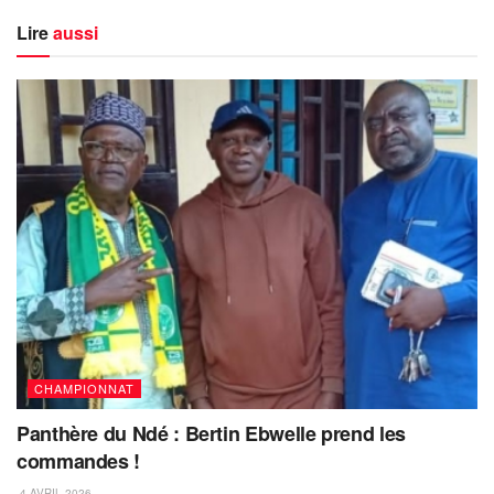
Lire
aussi
CHAMPIONNAT
Panthère du Ndé : Bertin Ebwelle prend les
commandes !
4 AVRIL 2026