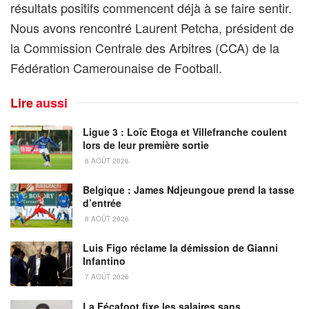
résultats positifs commencent déjà à se faire sentir.
Nous avons rencontré Laurent Petcha, président de
la Commission Centrale des Arbitres (CCA) de la
Fédération Camerounaise de Football.
Lire
aussi
Ligue 3 : Loïc Etoga et Villefranche coulent
lors de leur première sortie
8 AOÛT 2026
Belgique : James Ndjeungoue prend la tasse
d’entrée
8 AOÛT 2026
Luis Figo réclame la démission de Gianni
Infantino
7 AOÛT 2026
La Fécafoot fixe les salaires sans