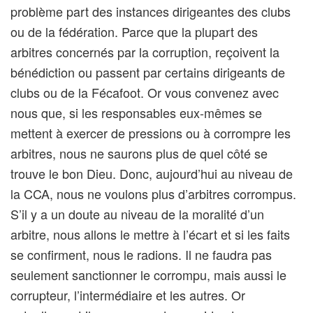
problème part des instances dirigeantes des clubs
ou de la fédération. Parce que la plupart des
arbitres concernés par la corruption, reçoivent la
bénédiction ou passent par certains dirigeants de
clubs ou de la Fécafoot. Or vous convenez avec
nous que, si les responsables eux-mêmes se
mettent à exercer de pressions ou à corrompre les
arbitres, nous ne saurons plus de quel côté se
trouve le bon Dieu. Donc, aujourd’hui au niveau de
la CCA, nous ne voulons plus d’arbitres corrompus.
S’il y a un doute au niveau de la moralité d’un
arbitre, nous allons le mettre à l’écart et si les faits
se confirment, nous le radions. Il ne faudra pas
seulement sanctionner le corrompu, mais aussi le
corrupteur, l’intermédiaire et les autres. Or