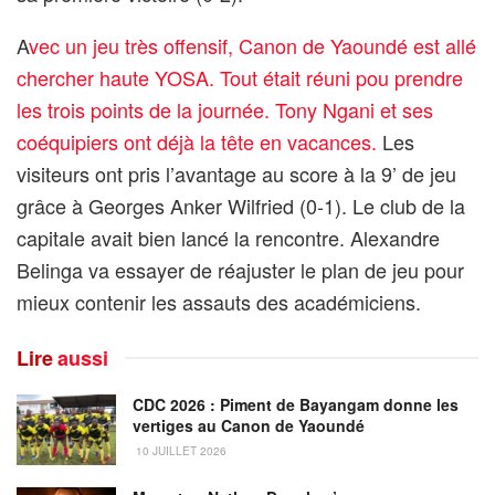
A
vec un jeu très offensif, Canon de Yaoundé est allé
chercher haute YOSA. Tout était réuni pou prendre
les trois points de la journée. Tony Ngani et ses
coéquipiers ont déjà la tête en vacances.
Les
visiteurs ont pris l’avantage au score à la 9’ de jeu
grâce à Georges Anker Wilfried (0-1). Le club de la
capitale avait bien lancé la rencontre. Alexandre
Belinga va essayer de réajuster le plan de jeu pour
mieux contenir les assauts des académiciens.
Lire
aussi
CDC 2026 : Piment de Bayangam donne les
vertiges au Canon de Yaoundé
10 JUILLET 2026