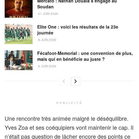
Mercato : Nathan Douala s’engage au
Soudan
21 JUIN 2026
Elite One : voici les résultats de la 23e
journée
8 JUIN 2026
Fécafoot-Memorial : une convention de plus,
mais qui en bénéficie au juste ?
6 JUIN 2026
PUBLICITÉ
Une rencontre très animée malgré le déséquilibre.
Yves Zoa et ses coéquipiers vont maintenir le cap. Il
n’était pas question de lâcher encore des points ce