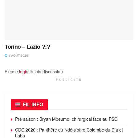
Torino – Lazio ?:?
8 AOÛT 2026
Please
login
to join discussion
PUBLICITÉ
FIL INFO
Pré saison : Bryan Mbeumo, chirurgical face au PSG
CDC 2026 : Panthère du Ndé s’offre Colombe du Dja et
Lobo