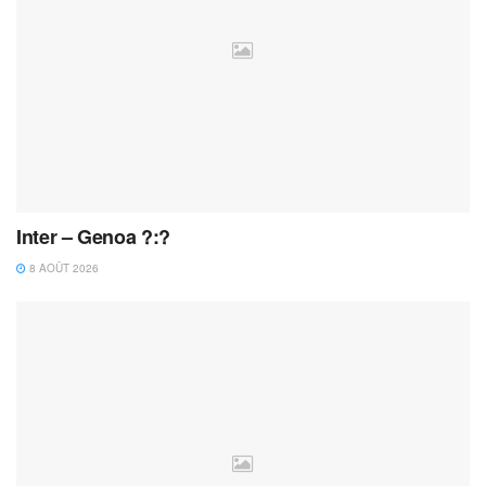
Inter – Genoa ?:?
8 AOÛT 2026