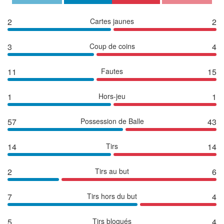
2
Cartes jaunes
2
3
Coup de coins
4
11
Fautes
15
1
Hors-jeu
1
57
Possession de Balle
43
14
Tirs
14
2
Tirs au but
6
7
Tirs hors du but
4
5
Tirs bloqués
4