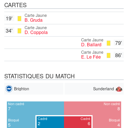
CARTES
Carte Jaune
19'
B. Gruda
Carte Jaune
34'
D. Coppola
Carte Jaune
79'
D. Ballard
Carte Jaune
86'
E. Le Fée
STATISTIQUES DU MATCH
Brighton
Sunderland
Non cadré
Non cadré
7
8
Cadré
Cadré
Bloqué
Bloqué
2
6
5
4