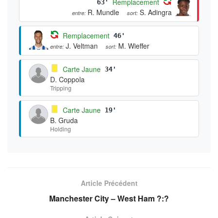
Remplacement
63'
R. Mundle
S. Adingra
entre:
sort:
Remplacement
46'
J. Veltman
M. Wieffer
entre:
sort:
Carte Jaune
34'
D. Coppola
Tripping
Carte Jaune
19'
B. Gruda
Holding
Article Précédent
Manchester City – West Ham ?:?