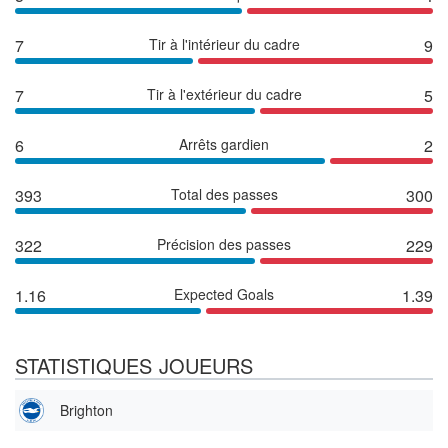
7
Tir à l'intérieur du cadre
9
7
Tir à l'extérieur du cadre
5
6
Arrêts gardien
2
393
Total des passes
300
322
Précision des passes
229
1.16
Expected Goals
1.39
STATISTIQUES JOUEURS
Brighton