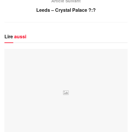
Article Suivant
Leeds – Crystal Palace ?:?
Lire
aussi