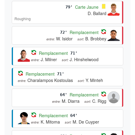
Carte Jaune
79'
D. Ballard
Roughing
Remplacement
72'
W. Isidor
B. Brobbey
entre:
sort:
Remplacement
71'
J. Milner
J. Hinshelwood
entre:
sort:
Remplacement
71'
Charalampos Kostoulas
Y. Minteh
entre:
sort:
Remplacement
64'
M. Diarra
C. Rigg
entre:
sort:
Remplacement
64'
K. Mitoma
M. De Cuyper
entre:
sort: