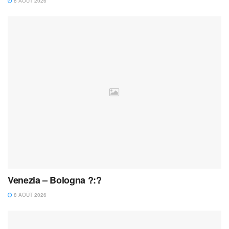
8 AOÛT 2026
Venezia – Bologna ?:?
8 AOÛT 2026