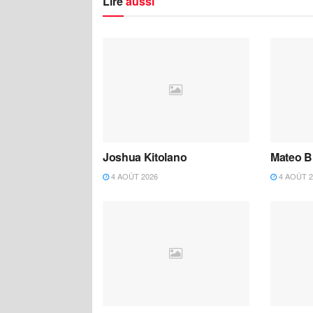
Lire
aussi
Joshua Kitolano
Mateo B
4 AOÛT 2026
4 AOÛT 2