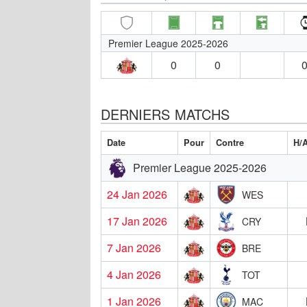
Premier League 2025-2026
0
0
0
DERNIERS MATCHS
Date
Pour
Contre
H/
Premier League 2025-2026
24 Jan 2026
WES
17 Jan 2026
CRY
7 Jan 2026
BRE
4 Jan 2026
TOT
1 Jan 2026
MAC