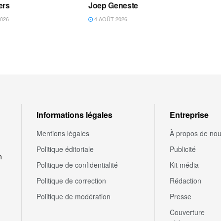
ers
Joep Geneste
026
4 AOÛT 2026
Informations légales
Entreprise
Mentions légales
À propos de no
Politique éditoriale
Publicité
n
Politique de confidentialité
Kit média
Politique de correction
Rédaction
Politique de modération
Presse
Couverture