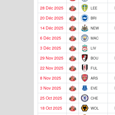
28 Déc 2025
LEE
20 Déc 2025
BRI
14 Déc 2025
NEW
6 Déc 2025
MAC
3 Déc 2025
LIV
29 Nov 2025
BOU
22 Nov 2025
FUL
8 Nov 2025
ARS
3 Nov 2025
EVE
25 Oct 2025
CHE
18 Oct 2025
WOL