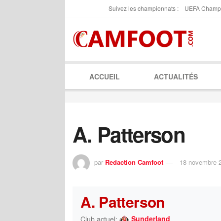
Suivez les championnats :
UEFA Champ
ACCUEIL
ACTUALITÉS
A. Patterson
par
Redaction Camfoot
18 novembre 
A. Patterson
Sunderland
Club actuel: