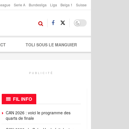
League
Serie A
Bundesliga
Liga
Belga 1
Suisse
ECT
TOLI SOUS LE MANGUIER
PUBLICITÉ
FIL INFO
CAN 2026 : voici le programme des
quarts de finale