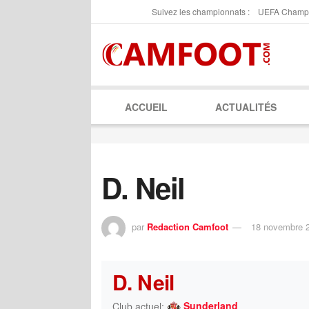
Suivez les championnats :
UEFA Champ
ACCUEIL
ACTUALITÉS
D. Neil
par
Redaction Camfoot
18 novembre 
D. Neil
Sunderland
Club actuel: