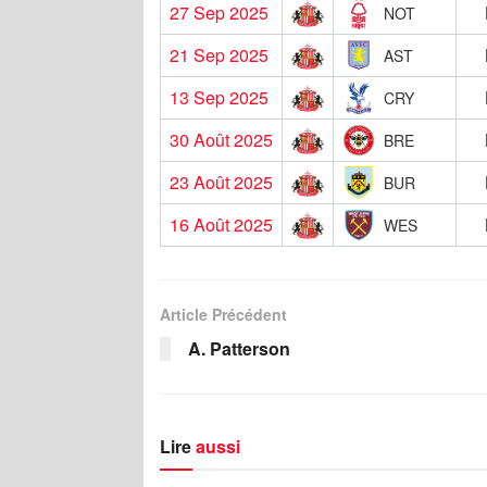
27 Sep 2025
NOT
21 Sep 2025
AST
13 Sep 2025
CRY
30 Août 2025
BRE
23 Août 2025
BUR
16 Août 2025
WES
Article Précédent
A. Patterson
Lire
aussi