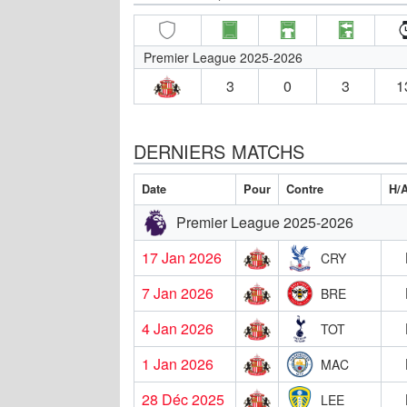
Premier League 2025-2026
3
0
3
1
DERNIERS MATCHS
Date
Pour
Contre
H/
Premier League 2025-2026
17 Jan 2026
CRY
7 Jan 2026
BRE
4 Jan 2026
TOT
1 Jan 2026
MAC
28 Déc 2025
LEE