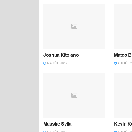
Joshua Kitolano
Mateo B
4 AOÛT 2026
4 AOÛT 2
Massire Sylla
Kevin K
4 AOÛT 2026
4 AOÛT 2