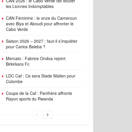
CAN 2026 : le Cabo Verde fait douter
les Lionnes Indomptables
CAN Féminine : le onze du Cameroun
avec Biya et Aboudi pour affronter le
Cabo Verde
Saison 2026 – 2027 : faut-il s’inquiéter
pour Carlos Baleba ?
Mercato : Fabrice Ondoa rejoint
Birkirkara Fc
LDC Caf : Ce sera Stade Malien pour
Colombe
Coupe de la Caf : Panthère affronte
Rayon sports du Rwanda