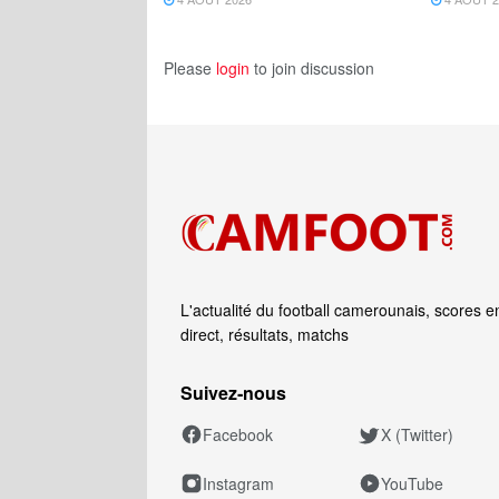
Please
login
to join discussion
L'actualité du football camerounais, scores e
direct, résultats, matchs
Suivez‑nous
Facebook
X (Twitter)
Instagram
YouTube