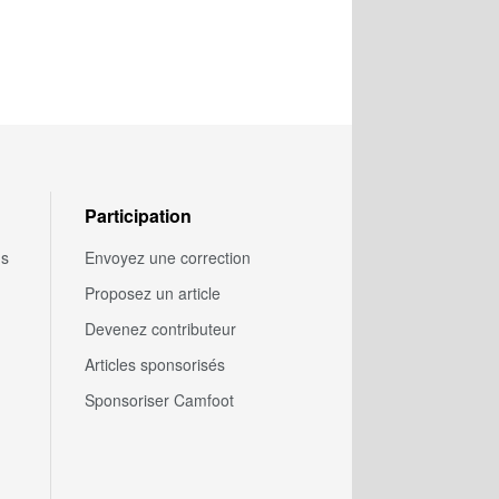
Participation
us
Envoyez une correction
Proposez un article
Devenez contributeur
Articles sponsorisés
Sponsoriser Camfoot