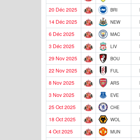
20 Déc 2025
BRI
14 Déc 2025
NEW
6 Déc 2025
MAC
3 Déc 2025
LIV
29 Nov 2025
BOU
22 Nov 2025
FUL
8 Nov 2025
ARS
3 Nov 2025
EVE
25 Oct 2025
CHE
18 Oct 2025
WOL
4 Oct 2025
MUN