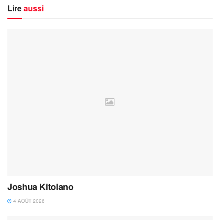
Lire
aussi
Joshua Kitolano
4 AOÛT 2026