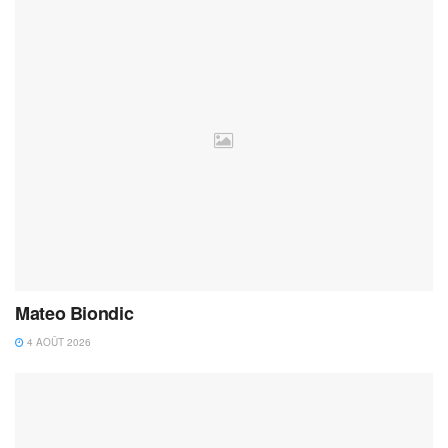
Mateo Biondic
4 AOÛT 2026