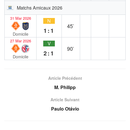
Matchs Amicaux 2026
31 Mar 2026
N
45`
1:1
Domicile
27 Mar 2026
V
90`
2:1
Domicile
Article Précédent
M. Philipp
Article Suivant
Paulo Otávio