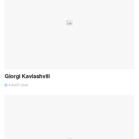
Giorgi Kavlashvili
4 AOÛT 2026