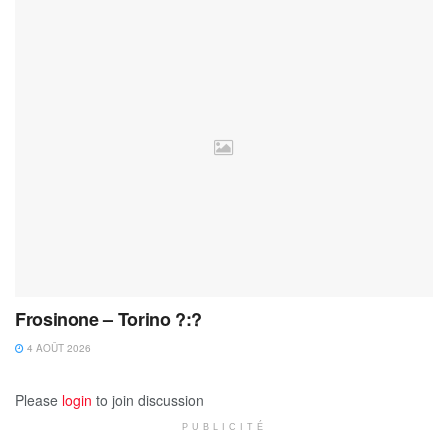
Frosinone – Torino ?:?
4 AOÛT 2026
Please
login
to join discussion
PUBLICITÉ