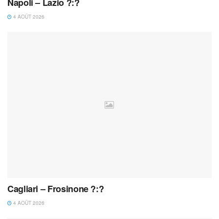
Napoli – Lazio ?:?
4 AOÛT 2026
Cagliari – Frosinone ?:?
4 AOÛT 2026