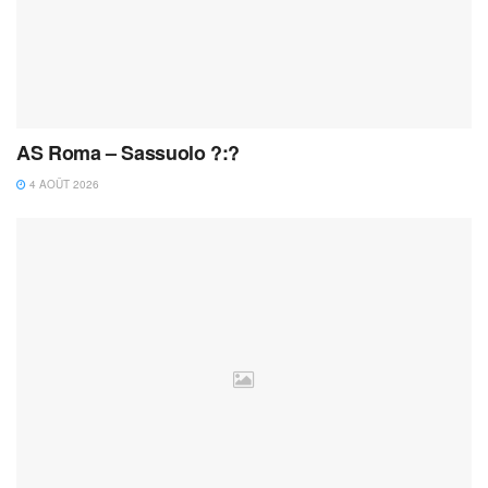
AS Roma – Sassuolo ?:?
4 AOÛT 2026