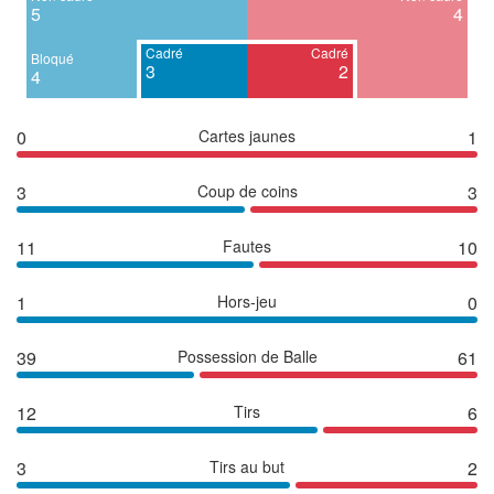
5
4
Cadré
Cadré
Bloqué
3
2
4
0
Cartes jaunes
1
3
Coup de coins
3
11
Fautes
10
1
Hors-jeu
0
39
Possession de Balle
61
12
Tirs
6
3
Tirs au but
2