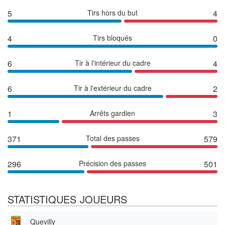
5
Tirs hors du but
4
4
Tirs bloqués
0
6
Tir à l'intérieur du cadre
4
6
Tir à l'extérieur du cadre
2
1
Arrêts gardien
3
371
Total des passes
579
296
Précision des passes
501
STATISTIQUES JOUEURS
Quevilly