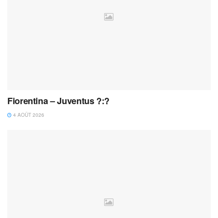
Fiorentina – Juventus ?:?
4 AOÛT 2026