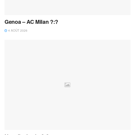
Genoa – AC Milan ?:?
4 AOÛT 2026